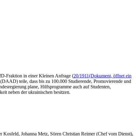
fD-Fraktion in einer Kleinen Anfrage (
20/1911
(Dokument, öffnet ein
 (DAAD) teile, dass bis zu 100.000 Studierende, Promovierende und
ndesregierung plane, Hilfsprogramme auch auf Studenten,
keit neben der ukrainischen besitzen.
er Kosfeld, Johanna Metz, Sören Christian Reimer (Chef vom Dienst),