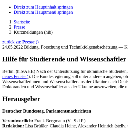
Direkt zum Hauptinhalt springen
Direkt zum Hauptmenü springen
Startseite
Presse
Kurzmeldungen (hib)
zurück zu:
Presse
()
24.05.2022
Bildung, Forschung und Technikfolgenabschätzung — K
Hilfe für Studierende und Wissenschaftler
Berlin: (hib/AHE) Nach der Unterstützung für ukrainische Studenten,
neues Fenster)
). Die Bundesregierung soll unter anderem angeben, o
Wissenschaftlerinnen und Wissenschaftler aus der Ukraine nach Deut
Doktoranden und Wissenschaftler aus der Ukraine auszuweiten, die nic
Herausgeber
Deutscher Bundestag, Parlamentsnachrichten
Verantwortlich:
Frank Bergmann (V.i.S.d.P.)
Redaktion:
Lisa Brüßler, Claudia Heine, Alexander Heinrich (stellv.