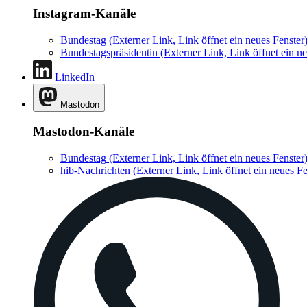
Instagram-Kanäle
Bundestag
(Externer Link, Link öffnet ein neues Fenster
Bundestagspräsidentin
(Externer Link, Link öffnet ein ne
LinkedIn
Mastodon
Mastodon-Kanäle
Bundestag
(Externer Link, Link öffnet ein neues Fenster
hib-Nachrichten
(Externer Link, Link öffnet ein neues Fe