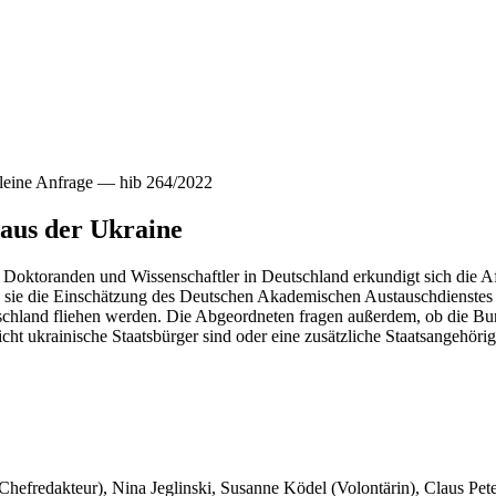
leine Anfrage — hib 264/2022
 aus der Ukraine
 Doktoranden und Wissenschaftler in Deutschland erkundigt sich die A
b sie die Einschätzung des Deutschen Akademischen Austauschdienstes
schland fliehen werden. Die Abgeordneten fragen außerdem, ob die Bu
ht ukrainische Staatsbürger sind oder eine zusätzliche Staatsangehörig
 Chefredakteur), Nina Jeglinski,
Susanne Ködel (Volontärin),
Claus Pet