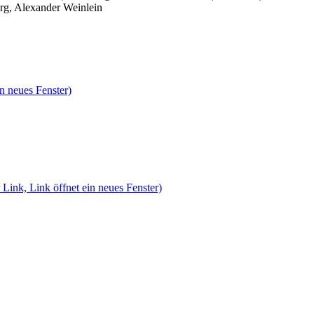
rg, Alexander Weinlein
n neues Fenster)
 Link, Link öffnet ein neues Fenster)