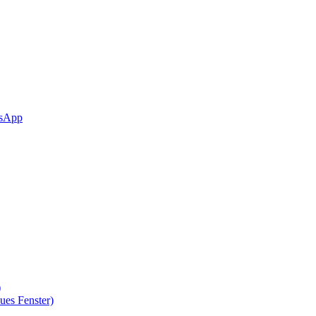
sApp
)
ues Fenster)