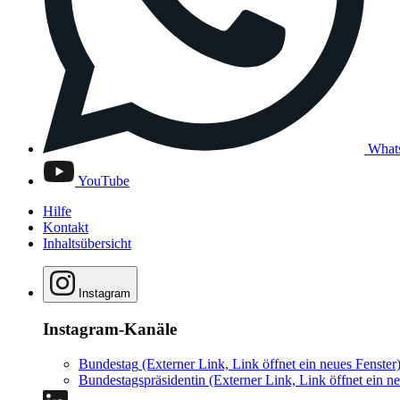
What
YouTube
Hilfe
Kontakt
Inhaltsübersicht
Instagram
Instagram-Kanäle
Bundestag
(Externer Link, Link öffnet ein neues Fenster
Bundestagspräsidentin
(Externer Link, Link öffnet ein ne