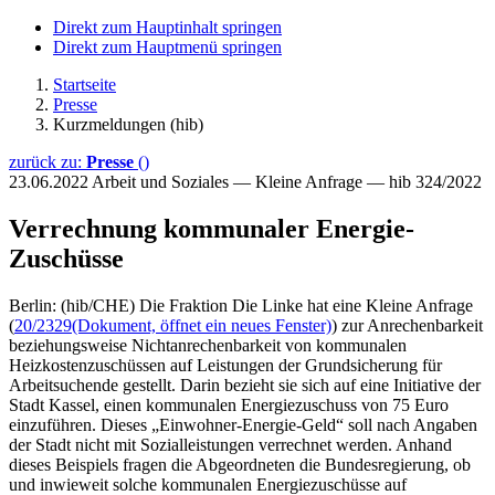
Direkt zum Hauptinhalt springen
Direkt zum Hauptmenü springen
Startseite
Presse
Kurzmeldungen (hib)
zurück zu:
Presse
()
23.06.2022
Arbeit und Soziales — Kleine Anfrage — hib 324/2022
Verrechnung kommunaler Energie-
Zuschüsse
Berlin: (hib/CHE) Die Fraktion Die Linke hat eine Kleine Anfrage
(
20/2329
(Dokument, öffnet ein neues Fenster)
) zur Anrechenbarkeit
beziehungsweise Nichtanrechenbarkeit von kommunalen
Heizkostenzuschüssen auf Leistungen der Grundsicherung für
Arbeitsuchende gestellt. Darin bezieht sie sich auf eine Initiative der
Stadt Kassel, einen kommunalen Energiezuschuss von 75 Euro
einzuführen. Dieses „Einwohner-Energie-Geld“ soll nach Angaben
der Stadt nicht mit Sozialleistungen verrechnet werden. Anhand
dieses Beispiels fragen die Abgeordneten die Bundesregierung, ob
und inwieweit solche kommunalen Energiezuschüsse auf