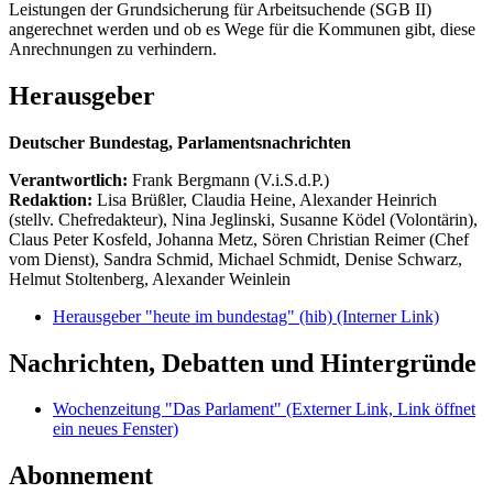
Leistungen der Grundsicherung für Arbeitsuchende (SGB II)
angerechnet werden und ob es Wege für die Kommunen gibt, diese
Anrechnungen zu verhindern.
Herausgeber
Deutscher Bundestag, Parlamentsnachrichten
Verantwortlich:
Frank Bergmann (V.i.S.d.P.)
Redaktion:
Lisa Brüßler, Claudia Heine, Alexander Heinrich
(stellv. Chefredakteur), Nina Jeglinski,
Susanne Ködel (Volontärin),
Claus Peter Kosfeld, Johanna Metz, Sören Christian Reimer (Chef
vom Dienst), Sandra Schmid, Michael Schmidt, Denise Schwarz,
Helmut Stoltenberg, Alexander Weinlein
Herausgeber "heute im bundestag" (hib)
(Interner Link)
Nachrichten, Debatten und Hintergründe
Wochenzeitung "Das Parlament"
(Externer Link, Link öffnet
ein neues Fenster)
Abonnement