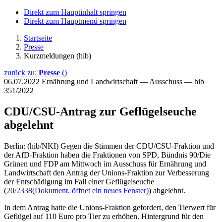
Direkt zum Hauptinhalt springen
Direkt zum Hauptmenü springen
Startseite
Presse
Kurzmeldungen (hib)
zurück zu:
Presse
()
06.07.2022
Ernährung und Landwirtschaft — Ausschuss — hib
351/2022
CDU/CSU-Antrag zur Geflügelseuche
abgelehnt
Berlin: (hib/NKI) Gegen die Stimmen der CDU/CSU-Fraktion und
der AfD-Fraktion haben die Fraktionen von SPD, Bündnis 90/Die
Grünen und FDP am Mittwoch im Ausschuss für Ernährung und
Landwirtschaft den Antrag der Unions-Fraktion zur Verbesserung
der Entschädigung im Fall einer Geflügelseuche
(
20/2338
(Dokument, öffnet ein neues Fenster)
) abgelehnt.
In dem Antrag hatte die Unions-Fraktion gefordert, den Tierwert für
Geflügel auf 110 Euro pro Tier zu erhöhen. Hintergrund für den