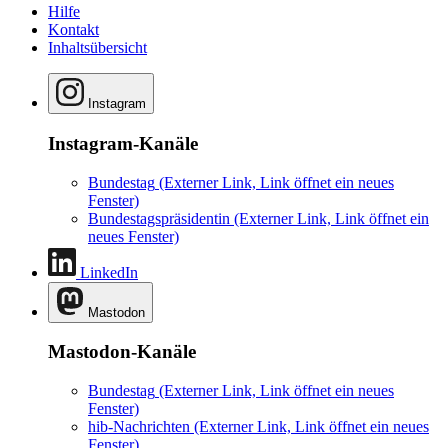
Hilfe
Kontakt
Inhaltsübersicht
Instagram
Instagram-Kanäle
Bundestag
(Externer Link, Link öffnet ein neues
Fenster)
Bundestagspräsidentin
(Externer Link, Link öffnet ein
neues Fenster)
LinkedIn
Mastodon
Mastodon-Kanäle
Bundestag
(Externer Link, Link öffnet ein neues
Fenster)
hib-Nachrichten
(Externer Link, Link öffnet ein neues
Fenster)