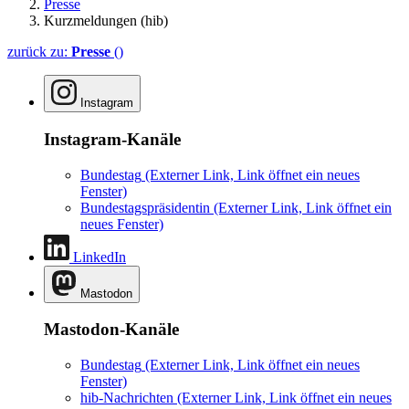
Presse
Kurzmeldungen (hib)
zurück zu:
Presse
()
Instagram
Instagram-Kanäle
Bundestag
(Externer Link, Link öffnet ein neues
Fenster)
Bundestagspräsidentin
(Externer Link, Link öffnet ein
neues Fenster)
LinkedIn
Mastodon
Mastodon-Kanäle
Bundestag
(Externer Link, Link öffnet ein neues
Fenster)
hib-Nachrichten
(Externer Link, Link öffnet ein neues