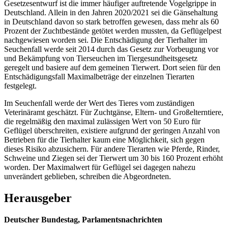
Gesetzesentwurf ist die immer häufiger auftretende Vogelgrippe in
Deutschland. Allein in den Jahren 2020/2021 sei die Gänsehaltung
in Deutschland davon so stark betroffen gewesen, dass mehr als 60
Prozent der Zuchtbestände getötet werden mussten, da Geflügelpest
nachgewiesen worden sei. Die Entschädigung der Tierhalter im
Seuchenfall werde seit 2014 durch das Gesetz zur Vorbeugung vor
und Bekämpfung von Tierseuchen im Tiergesundheitsgesetz
geregelt und basiere auf dem gemeinen Tierwert. Dort seien für den
Entschädigungsfall Maximalbeträge der einzelnen Tierarten
festgelegt.
Im Seuchenfall werde der Wert des Tieres vom zuständigen
Veterinäramt geschätzt. Für Zuchtgänse, Eltern- und Großelterntiere,
die regelmäßig den maximal zulässigen Wert von 50 Euro für
Geflügel überschreiten, existiere aufgrund der geringen Anzahl von
Betrieben für die Tierhalter kaum eine Möglichkeit, sich gegen
dieses Risiko abzusichern. Für andere Tierarten wie Pferde, Rinder,
Schweine und Ziegen sei der Tierwert um 30 bis 160 Prozent erhöht
worden. Der Maximalwert für Geflügel sei dagegen nahezu
unverändert geblieben, schreiben die Abgeordneten.
Herausgeber
Deutscher Bundestag, Parlamentsnachrichten