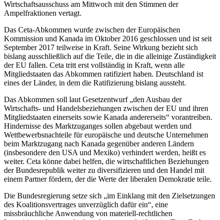
Wirtschaftsausschuss am Mittwoch mit den Stimmen der
Ampelfraktionen vertagt.
Das Ceta-Abkommen wurde zwischen der Europäischen
Kommission und Kanada im Oktober 2016 geschlossen und ist seit
September 2017 teilweise in Kraft. Seine Wirkung bezieht sich
bislang ausschließlich auf die Teile, die in die alleinige Zuständigkeit
der EU fallen. Ceta tritt erst vollständig in Kraft, wenn alle
Mitgliedstaaten das Abkommen ratifiziert haben. Deutschland ist
eines der Länder, in dem die Ratifizierung bislang aussteht.
Das Abkommen soll laut Gesetzentwurf „den Ausbau der
Wirtschafts- und Handelsbeziehungen zwischen der EU und ihren
Mitgliedstaaten einerseits sowie Kanada andererseits“ vorantreiben.
Hindernisse des Marktzuganges sollen abgebaut werden und
Wettbewerbsnachteile für europäische und deutsche Unternehmen
beim Marktzugang nach Kanada gegenüber anderen Ländern
(insbesondere den USA und Mexiko) verhindert werden, heißt es
weiter. Ceta könne dabei helfen, die wirtschaftlichen Beziehungen
der Bundesrepublik weiter zu diversifizieren und den Handel mit
einem Partner fördern, der die Werte der liberalen Demokratie teile.
Die Bundesregierung setze sich „im Einklang mit den Zielsetzungen
des Koalitionsvertrages unverzüglich dafür ein“, eine
missbräuchliche Anwendung von materiell-rechtlichen