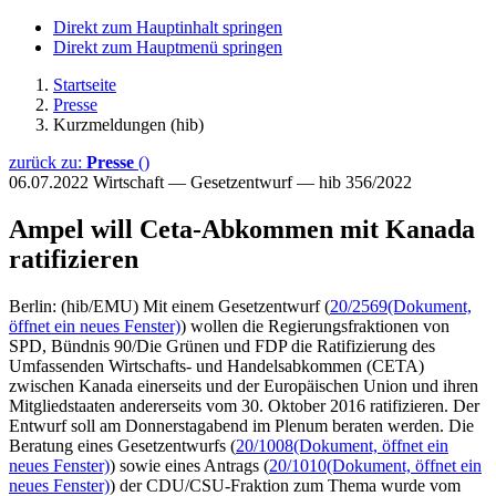
Direkt zum Hauptinhalt springen
Direkt zum Hauptmenü springen
Startseite
Presse
Kurzmeldungen (hib)
zurück zu:
Presse
()
06.07.2022
Wirtschaft — Gesetzentwurf — hib 356/2022
Ampel will Ceta-Abkommen mit Kanada
ratifizieren
Berlin: (hib/EMU) Mit einem Gesetzentwurf (
20/2569
(Dokument,
öffnet ein neues Fenster)
) wollen die Regierungsfraktionen von
SPD, Bündnis 90/Die Grünen und FDP die Ratifizierung des
Umfassenden Wirtschafts- und Handelsabkommen (CETA)
zwischen Kanada einerseits und der Europäischen Union und ihren
Mitgliedstaaten andererseits vom 30. Oktober 2016 ratifizieren. Der
Entwurf soll am Donnerstagabend im Plenum beraten werden. Die
Beratung eines Gesetzentwurfs (
20/1008
(Dokument, öffnet ein
neues Fenster)
) sowie eines Antrags (
20/1010
(Dokument, öffnet ein
neues Fenster)
) der CDU/CSU-Fraktion zum Thema wurde vom