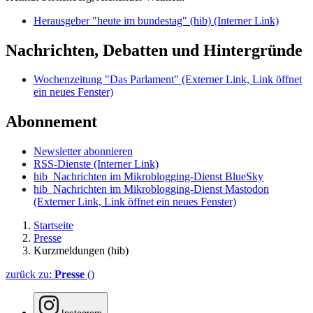
Herausgeber "heute im bundestag" (hib)
(Interner Link)
Nachrichten, Debatten und Hintergründe
Wochenzeitung "Das Parlament"
(Externer Link, Link öffnet
ein neues Fenster)
Abonnement
Newsletter abonnieren
RSS-Dienste
(Interner Link)
hib_Nachrichten im Mikroblogging-Dienst BlueSky
hib_Nachrichten im Mikroblogging-Dienst Mastodon
(Externer Link, Link öffnet ein neues Fenster)
Startseite
Presse
Kurzmeldungen (hib)
zurück zu:
Presse
()