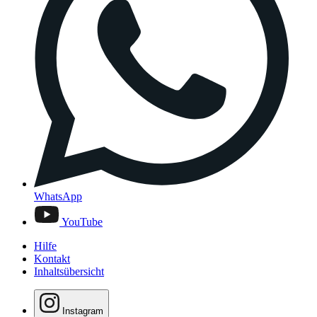
WhatsApp
YouTube
Hilfe
Kontakt
Inhaltsübersicht
Instagram