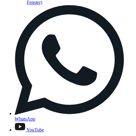
Fenster)
WhatsApp
YouTube