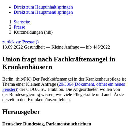
Direkt zum Hauptinhalt springen
Direkt zum Hauptmenü springen
Startseite
Presse
Kurzmeldungen (hib)
zurück zu:
Presse
()
13.09.2022
Gesundheit — Kleine Anfrage — hib 446/2022
Union fragt nach Fachkräftemangel in
Krankenhäusern
Berlin: (hib/PK) Der Fachkräftemangel in der Krankenhauspflege ist
Thema einer Kleinen Anfrage (
20/3364
(Dokument, öffnet ein neues
Fenster)
) der CDU/CSU-Fraktion. Die Abgeordneten wollen von
der Bundesregierung wissen, wie viele Pflegekräfte und auch Ärzte
derzeit in den Krankenhäusern fehlen.
Herausgeber
Deutscher Bundestag, Parlamentsnachrichten