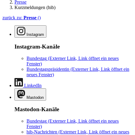
Presse
Kurzmeldungen (hib)
zurück zu:
Presse
()
Instagram
Instagram-Kanäle
Bundestag
(Externer Link, Link öffnet ein neues
Fenster)
Bundestagspräsidentin
(Externer Link, Link öffnet ein
neues Fenster)
LinkedIn
Mastodon
Mastodon-Kanäle
Bundestag
(Externer Link, Link öffnet ein neues
Fenster)
hib-Nachrichten
(Externer Link, Link öffnet ein neues