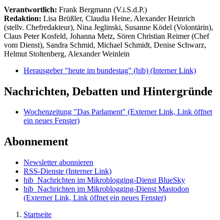
Verantwortlich:
Frank Bergmann (V.i.S.d.P.)
Redaktion:
Lisa Brüßler, Claudia Heine, Alexander Heinrich
(stellv. Chefredakteur), Nina Jeglinski,
Susanne Ködel (Volontärin),
Claus Peter Kosfeld, Johanna Metz, Sören Christian Reimer (Chef
vom Dienst), Sandra Schmid, Michael Schmidt, Denise Schwarz,
Helmut Stoltenberg, Alexander Weinlein
Herausgeber "heute im bundestag" (hib)
(Interner Link)
Nachrichten, Debatten und Hintergründe
Wochenzeitung "Das Parlament"
(Externer Link, Link öffnet
ein neues Fenster)
Abonnement
Newsletter abonnieren
RSS-Dienste
(Interner Link)
hib_Nachrichten im Mikroblogging-Dienst BlueSky
hib_Nachrichten im Mikroblogging-Dienst Mastodon
(Externer Link, Link öffnet ein neues Fenster)
Startseite