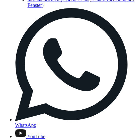
Fenster)
WhatsApp
YouTube