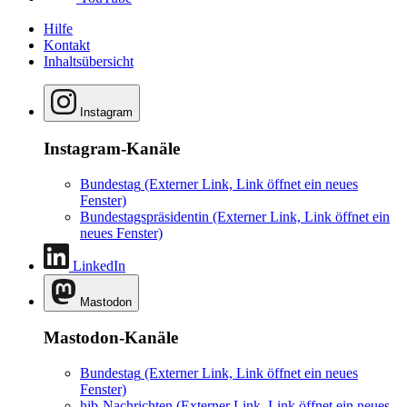
Hilfe
Kontakt
Inhaltsübersicht
Instagram
Instagram-Kanäle
Bundestag
(Externer Link, Link öffnet ein neues
Fenster)
Bundestagspräsidentin
(Externer Link, Link öffnet ein
neues Fenster)
LinkedIn
Mastodon
Mastodon-Kanäle
Bundestag
(Externer Link, Link öffnet ein neues
Fenster)
hib-Nachrichten
(Externer Link, Link öffnet ein neues