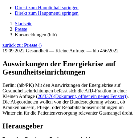
Direkt zum Hauptinhalt springen
Direkt zum Hauptmenü springen
Startseite
Presse
Kurzmeldungen (hib)
zurück zu:
Presse
()
19.09.2022
Gesundheit — Kleine Anfrage — hib 456/2022
Auswirkungen der Energiekrise auf
Gesundheitseinrichtungen
Berlin: (hib/PK) Mit den Auswirkungen der Energiekrise auf
Gesundheitseinrichtungen befasst sich die AfD-Fraktion in einer
Kleinen Anfrage (
20/3376
(Dokument, öffnet ein neues Fenster)
).
Die Abgeordneten wollen von der Bundesregierung wissen, ob
Krankenhäusern, Pflege- oder Rehabilitationseinrichtungen im
Winter ein für die Patientenversorgung relevanter Gasmangel droht.
Herausgeber