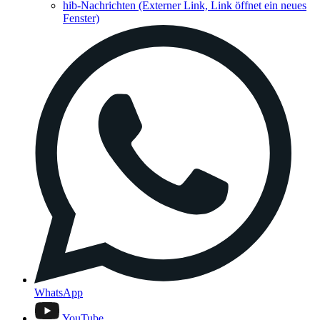
hib-Nachrichten
(Externer Link, Link öffnet ein neues
Fenster)
WhatsApp
YouTube