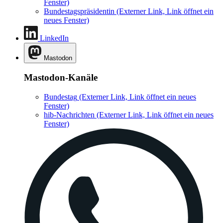
Fenster)
Bundestagspräsidentin
(Externer Link, Link öffnet ein
neues Fenster)
LinkedIn
Mastodon
Mastodon-Kanäle
Bundestag
(Externer Link, Link öffnet ein neues
Fenster)
hib-Nachrichten
(Externer Link, Link öffnet ein neues
Fenster)