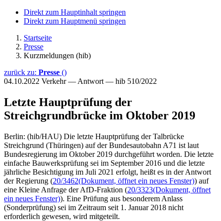
Direkt zum Hauptinhalt springen
Direkt zum Hauptmenü springen
Startseite
Presse
Kurzmeldungen (hib)
zurück zu:
Presse
()
04.10.2022
Verkehr — Antwort — hib 510/2022
Letzte Hauptprüfung der
Streichgrundbrücke im Oktober 2019
Berlin: (hib/HAU) Die letzte Hauptprüfung der Talbrücke
Streichgrund (Thüringen) auf der Bundesautobahn A71 ist laut
Bundesregierung im Oktober 2019 durchgeführt worden. Die letzte
einfache Bauwerksprüfung sei im September 2016 und die letzte
jährliche Besichtigung im Juli 2021 erfolgt, heißt es in der Antwort
der Regierung (
20/3462
(Dokument, öffnet ein neues Fenster)
) auf
eine Kleine Anfrage der AfD-Fraktion (
20/3323
(Dokument, öffnet
ein neues Fenster)
). Eine Prüfung aus besonderem Anlass
(Sonderprüfung) sei im Zeitraum seit 1. Januar 2018 nicht
erforderlich gewesen, wird mitgeteilt.