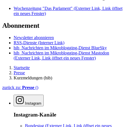
Wochenzeitung "Das Parlament"
(Externer Link, Link öffnet
ein neues Fenster)
Abonnement
Newsletter abonnieren
RSS-Dienste
(Interner Link)
hib_Nachrichten im Mikroblogging-Dienst BlueSky
hib_Nachrichten im Mikroblogging-Dienst Mastodon
(Externer Link, Link öffnet ein neues Fenster)
Startseite
Presse
Kurzmeldungen (hib)
zurück zu:
Presse
()
Instagram
Instagram-Kanäle
Bundestag
(Externer Link, Link öffnet ein neues