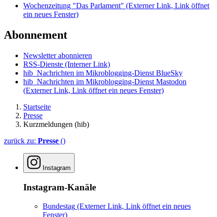
Wochenzeitung "Das Parlament"
(Externer Link, Link öffnet
ein neues Fenster)
Abonnement
Newsletter abonnieren
RSS-Dienste
(Interner Link)
hib_Nachrichten im Mikroblogging-Dienst BlueSky
hib_Nachrichten im Mikroblogging-Dienst Mastodon
(Externer Link, Link öffnet ein neues Fenster)
Startseite
Presse
Kurzmeldungen (hib)
zurück zu:
Presse
()
Instagram
Instagram-Kanäle
Bundestag
(Externer Link, Link öffnet ein neues
Fenster)