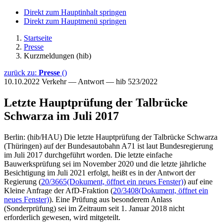
Direkt zum Hauptinhalt springen
Direkt zum Hauptmenü springen
Startseite
Presse
Kurzmeldungen (hib)
zurück zu:
Presse
()
10.10.2022
Verkehr — Antwort — hib 523/2022
Letzte Hauptprüfung der Talbrücke
Schwarza im Juli 2017
Berlin: (hib/HAU) Die letzte Hauptprüfung der Talbrücke Schwarza
(Thüringen) auf der Bundesautobahn A71 ist laut Bundesregierung
im Juli 2017 durchgeführt worden. Die letzte einfache
Bauwerksprüfung sei im November 2020 und die letzte jährliche
Besichtigung im Juli 2021 erfolgt, heißt es in der Antwort der
Regierung (
20/3665
(Dokument, öffnet ein neues Fenster)
) auf eine
Kleine Anfrage der AfD-Fraktion (
20/3408
(Dokument, öffnet ein
neues Fenster)
). Eine Prüfung aus besonderem Anlass
(Sonderprüfung) sei im Zeitraum seit 1. Januar 2018 nicht
erforderlich gewesen, wird mitgeteilt.