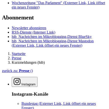
Wochenzeitung "Das Parlament"
(Externer Link, Link öffnet
ein neues Fenster)
Abonnement
Newsletter abonnieren
RSS-Dienste
(Interner Link)
hib_Nachrichten im Mikroblogging-Dienst BlueSky
hib_Nachrichten im Mikroblogging-Dienst Mastodon
(Externer Link, Link öffnet ein neues Fenster)
Startseite
Presse
Kurzmeldungen (hib)
zurück zu:
Presse
()
Instagram
Instagram-Kanäle
Bundestag
(Externer Link, Link öffnet ein neues
Fenster)