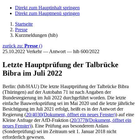
Direkt zum Hauptinhalt springen
Direkt zum Hauptmenü springen
Startseite
Presse
Kurzmeldungen (hib)
zurück zu:
Presse
()
25.10.2022
Verkehr — Antwort — hib 600/2022
Letzte Hauptprüfung der Talbrücke
Bibra im Juli 2022
Berlin: (hib/HAU) Die letzte Hauptprüfung der Talbrücke Bibra
(Thüringen) auf der Autobahn 71 ist nach Angaben der
Bundesregierung im Juli 2022 durchgeführt worden. Die letzte
einfache Bauwerksprüfung sei im Mai 2020 und die letzte jährliche
Besichtigung im Juli 2021 erfolgt, heißt es in der Antwort der
Regierung (
20/4030
(Dokument, öffnet ein neues Fenster)
) auf eine
Kleine Anfrage der AfD-Fraktion (
20/3778
(Dokument, öffnet ein
neues Fenster)
). Eine Prüfung aus besonderem Anlass
(Sonderprüfung) sei im Zeitraum seit 1. Januar 2018 nicht
erforderlich gewesen.