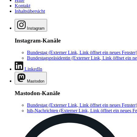
Hilfe
Kontakt
Inhaltsübersicht
Instagram
Instagram-Kanäle
Bundestag
(Externer Link, Link öffnet ein neues Fenster
Bundestagspräsidentin
(Externer Link, Link öffnet ein ne
LinkedIn
Mastodon
Mastodon-Kanäle
Bundestag
(Externer Link, Link öffnet ein neues Fenster
hib-Nachrichten
(Externer Link, Link öffnet ein neues Fe