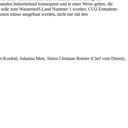
ralen Industrieland konsequent und in einer Weise gehen, die
and solle zum Wasserstoff-Land Nummer 1 werden. CO2-Entnahme-
usion müsse ausgebaut werden, nicht nur mit den
er Kosfeld, Johanna Metz, Sören Christian Reimer (Chef vom Dienst),