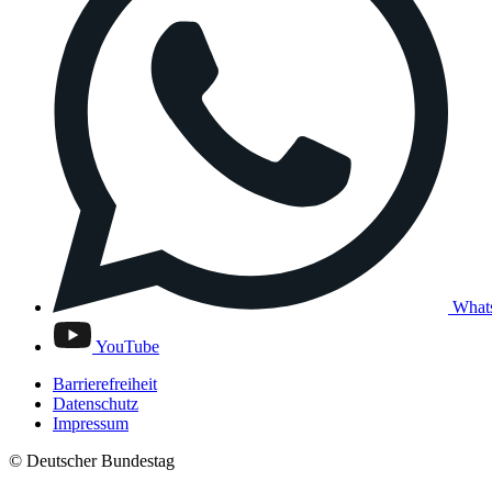
What
YouTube
Barrierefreiheit
Datenschutz
Impressum
© Deutscher Bundestag