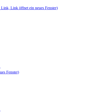
 Link, Link öffnet ein neues Fenster)
)
ues Fenster)
)