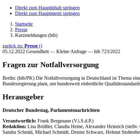
Direkt zum Hauptinhalt springen
Direkt zum Hauptmenü springen
Startseite
Presse
Kurzmeldungen (hib)
zurück zu:
Presse
()
05.12.2022
Gesundheit — Kleine Anfrage — hib 723/2022
Fragen zur Notfallversorgung
Berlin: (hib/PK) Die Notfallversorgung in Deutschland ist Thema ein
Bundesregierung plant, um bundesweit einheitliche Qualitätsstandard
Herausgeber
Deutscher Bundestag, Parlamentsnachrichten
Verantwortlich:
Frank Bergmann (V.i.S.d.P.)
Redaktion:
Lisa Brüßler, Claudia Heine, Alexander Heinrich (stellv.
Sandra Schmid, Michael Schmidt, Denise Schwarz, Helmut Stoltenbe