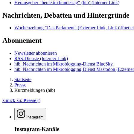
Herausgeber "heute im bundestag" (hib)
(Interner Link)
Nachrichten, Debatten und Hintergründe
Wochenzeitung "Das Parlament"
(Externer Link, Link öffnet ei
Abonnement
Newsletter abonnieren
RSS-Dienste
(Interner Link)
hib_Nachrichten im Mikroblogging-Dienst BlueSky
hib_Nachrichten im Mikroblogging-Dienst Mastodon
(Externer
Startseite
Presse
Kurzmeldungen (hib)
zurück zu:
Presse
()
Instagram
Instagram-Kanäle