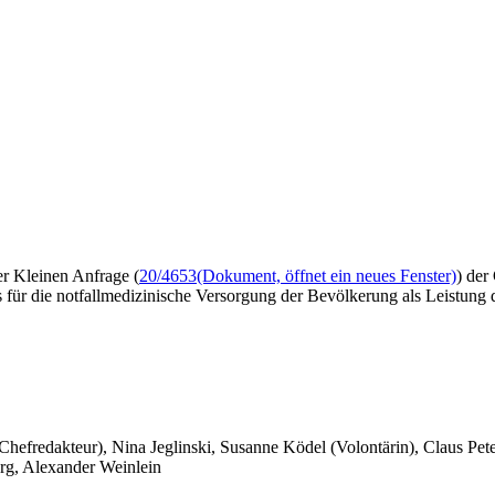
er Kleinen Anfrage (
20/4653
(Dokument, öffnet ein neues Fenster)
) der
s für die notfallmedizinische Versorgung der Bevölkerung als Leistun
 Chefredakteur), Nina Jeglinski,
Susanne Ködel (Volontärin),
Claus Pet
rg, Alexander Weinlein