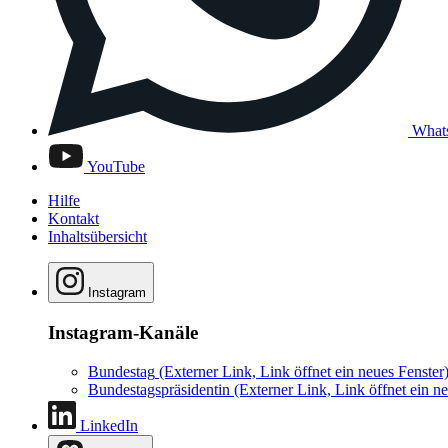
What
YouTube
Hilfe
Kontakt
Inhaltsübersicht
Instagram
Instagram-Kanäle
Bundestag
(Externer Link, Link öffnet ein neues Fenster
Bundestagspräsidentin
(Externer Link, Link öffnet ein ne
LinkedIn