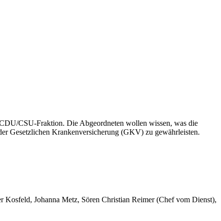
 CDU/CSU-Fraktion. Die Abgeordneten wollen wissen, was die
g der Gesetzlichen Krankenversicherung (GKV) zu gewährleisten.
er Kosfeld, Johanna Metz, Sören Christian Reimer (Chef vom Dienst),