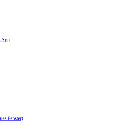
sApp
)
ues Fenster)