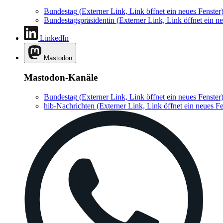
Bundestag
(Externer Link, Link öffnet ein neues Fenster
Bundestagspräsidentin
(Externer Link, Link öffnet ein ne
LinkedIn
Mastodon
Mastodon-Kanäle
Bundestag
(Externer Link, Link öffnet ein neues Fenster
hib-Nachrichten
(Externer Link, Link öffnet ein neues Fe