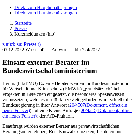
Direkt zum Hauptinhalt springen
Direkt zum Hauptmenü springen
Startseite
Presse
Kurzmeldungen (hib)
zurück zu:
Presse
()
05.12.2022
Wirtschaft — Antwort — hib 724/2022
Einsatz externer Berater im
Bundeswirtschaftsministerium
Berlin: (hib/EMU) Externe Berater werden im Bundesministerium
für Wirtschaft und Klimaschutz (BMWK) „grundsätzlich“ bei
Projekten in Bereichen eingesetzt, die besonderes Spezialwissen
voraussetzen, welches nur für kurze Zeit gefordert wird, schreibt die
Bundesregierung in ihrer Antwort (
20/4507
(Dokument, öffnet ein
neues Fenster)
) auf eine Kleine Anfrage (
20/4215
(Dokument, öffnet
ein neues Fenster)
) der AfD-Fraktion.
Beauftragt würden externer Berater aus privatwirtschaftlichen
Beratungsunternehmen, Rechtsanwaltskanzleien, Instituten und