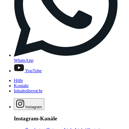
WhatsApp
YouTube
Hilfe
Kontakt
Inhaltsübersicht
Instagram
Instagram-Kanäle