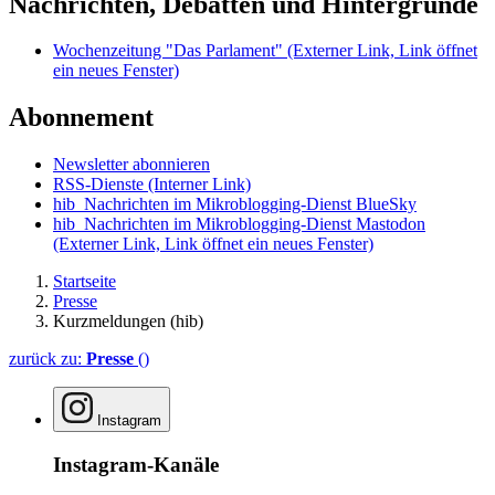
Nachrichten, Debatten und Hintergründe
Wochenzeitung "Das Parlament"
(Externer Link, Link öffnet
ein neues Fenster)
Abonnement
Newsletter abonnieren
RSS-Dienste
(Interner Link)
hib_Nachrichten im Mikroblogging-Dienst BlueSky
hib_Nachrichten im Mikroblogging-Dienst Mastodon
(Externer Link, Link öffnet ein neues Fenster)
Startseite
Presse
Kurzmeldungen (hib)
zurück zu:
Presse
()
Instagram
Instagram-Kanäle