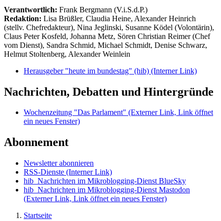
Verantwortlich:
Frank Bergmann (V.i.S.d.P.)
Redaktion:
Lisa Brüßler, Claudia Heine, Alexander Heinrich
(stellv. Chefredakteur), Nina Jeglinski,
Susanne Ködel (Volontärin),
Claus Peter Kosfeld, Johanna Metz, Sören Christian Reimer (Chef
vom Dienst), Sandra Schmid, Michael Schmidt, Denise Schwarz,
Helmut Stoltenberg, Alexander Weinlein
Herausgeber "heute im bundestag" (hib)
(Interner Link)
Nachrichten, Debatten und Hintergründe
Wochenzeitung "Das Parlament"
(Externer Link, Link öffnet
ein neues Fenster)
Abonnement
Newsletter abonnieren
RSS-Dienste
(Interner Link)
hib_Nachrichten im Mikroblogging-Dienst BlueSky
hib_Nachrichten im Mikroblogging-Dienst Mastodon
(Externer Link, Link öffnet ein neues Fenster)
Startseite