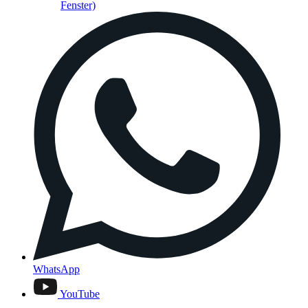
Fenster)
WhatsApp
YouTube