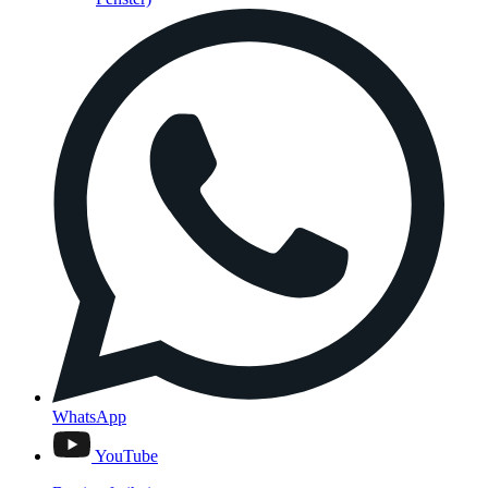
WhatsApp
YouTube