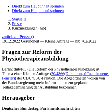
Direkt zum Hauptinhalt springen
Direkt zum Hauptmenü springen
Startseite
Presse
Kurzmeldungen (hib)
zurück zu:
Presse
()
19.12.2022
Gesundheit — Kleine Anfrage — hib 762/2022
Fragen zur Reform der
Physiotherapieausbildung
Berlin: (hib/PK) Die Reform der Physiotherapieausbildung ist
Thema einer Kleinen Anfrage (
20/4866
(Dokument, öffnet ein neues
Fenster)
) der CDU/CSU-Fraktion. Die Abgeordneten wollen von
der Bundesregierung mehr Informationen zur geplanten
Teilakademisierung der Ausbildung bekommen.
Herausgeber
Deutscher Bundestag, Parlamentsnachrichten