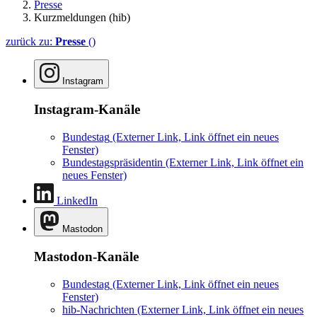
Presse
Kurzmeldungen (hib)
zurück zu:
Presse
()
Instagram
Instagram-Kanäle
Bundestag
(Externer Link, Link öffnet ein neues
Fenster)
Bundestagspräsidentin
(Externer Link, Link öffnet ein
neues Fenster)
LinkedIn
Mastodon
Mastodon-Kanäle
Bundestag
(Externer Link, Link öffnet ein neues
Fenster)
hib-Nachrichten
(Externer Link, Link öffnet ein neues