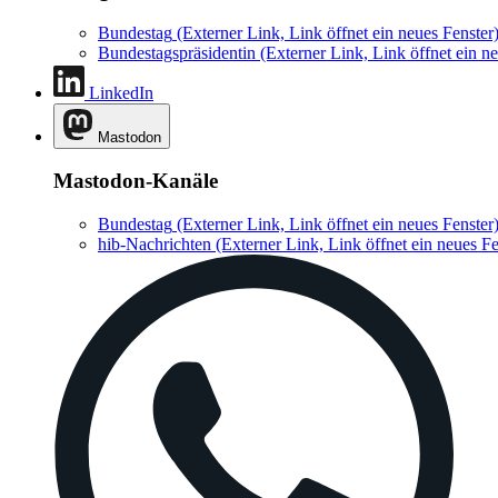
Bundestag
(Externer Link, Link öffnet ein neues Fenster
Bundestagspräsidentin
(Externer Link, Link öffnet ein ne
LinkedIn
Mastodon
Mastodon-Kanäle
Bundestag
(Externer Link, Link öffnet ein neues Fenster
hib-Nachrichten
(Externer Link, Link öffnet ein neues Fe