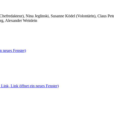
 Chefredakteur), Nina Jeglinski,
Susanne Ködel (Volontärin),
Claus Pet
rg, Alexander Weinlein
n neues Fenster)
 Link, Link öffnet ein neues Fenster)