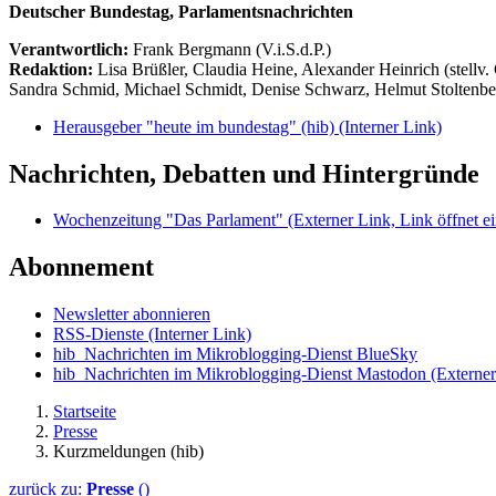
Deutscher Bundestag, Parlamentsnachrichten
Verantwortlich:
Frank Bergmann (V.i.S.d.P.)
Redaktion:
Lisa Brüßler, Claudia Heine, Alexander Heinrich (stellv.
Sandra Schmid, Michael Schmidt, Denise Schwarz, Helmut Stoltenbe
Herausgeber "heute im bundestag" (hib)
(Interner Link)
Nachrichten, Debatten und Hintergründe
Wochenzeitung "Das Parlament"
(Externer Link, Link öffnet ei
Abonnement
Newsletter abonnieren
RSS-Dienste
(Interner Link)
hib_Nachrichten im Mikroblogging-Dienst BlueSky
hib_Nachrichten im Mikroblogging-Dienst Mastodon
(Externer
Startseite
Presse
Kurzmeldungen (hib)
zurück zu:
Presse
()