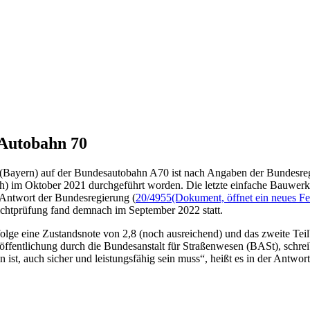
Autobahn 70
Bayern) auf der Bundesautobahn A70 ist nach Angaben der Bundesregi
h) im Oktober 2021 durchgeführt worden. Die letzte einfache Bauwerk
 Antwort der Bundesregierung (
20/4955
(Dokument, öffnet ein neues Fe
 Sichtprüfung fand demnach im September 2022 statt.
lge eine Zustandsnote von 2,8 (noch ausreichend) und das zweite Teil
röffentlichung durch die Bundesanstalt für Straßenwesen (BASt), schr
 ist, auch sicher und leistungsfähig sein muss“, heißt es in der Antwort