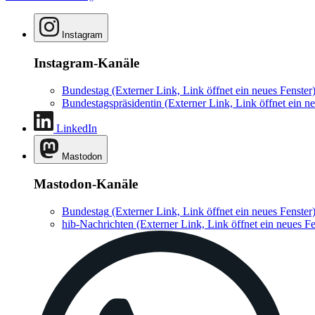
Instagram
Instagram-Kanäle
Bundestag
(Externer Link, Link öffnet ein neues Fenster
Bundestagspräsidentin
(Externer Link, Link öffnet ein ne
LinkedIn
Mastodon
Mastodon-Kanäle
Bundestag
(Externer Link, Link öffnet ein neues Fenster
hib-Nachrichten
(Externer Link, Link öffnet ein neues Fe