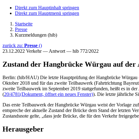
Direkt zum Hauptinhalt springen
Direkt zum Hauptmenü springen
Startseite
Presse
Kurzmeldungen (hib)
zurück zu:
Presse
()
23.12.2022
Verkehr — Antwort — hib 772/2022
Zustand der Hangbrücke Würgau auf der 
Berlin: (hib/HAU) Die letzte Hauptprüfung der Hangbrücke Würgau (
Oktober 2018 und für das zweite Teilbauwerk (Fahrtrichtung Bayreut
zweite Teilbauwerk im September 2019 stattgefunden, heißt es in der
(
20/4781
(Dokument, öffnet ein neues Fenster)
). Die letzte jährliche
Das erste Teilbauwerk der Hangbrücke Würgau weist der Vorlage zufo
entspreche der aktuelle Zustand der Brücke dem Stand der letzten Ve
Zustandsnote gelte, „dass jede Brücke, die für den Verkehr freigegeben
Herausgeber