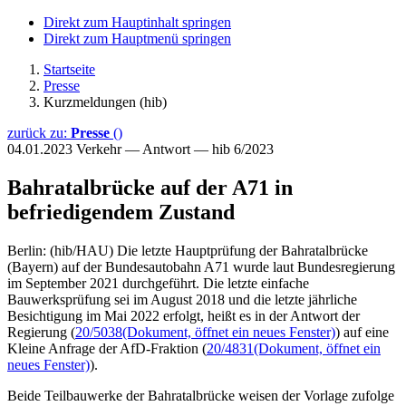
Direkt zum Hauptinhalt springen
Direkt zum Hauptmenü springen
Startseite
Presse
Kurzmeldungen (hib)
zurück zu:
Presse
()
04.01.2023
Verkehr — Antwort — hib 6/2023
Bahratalbrücke auf der A71 in
befriedigendem Zustand
Berlin: (hib/HAU) Die letzte Hauptprüfung der Bahratalbrücke
(Bayern) auf der Bundesautobahn A71 wurde laut Bundesregierung
im September 2021 durchgeführt. Die letzte einfache
Bauwerksprüfung sei im August 2018 und die letzte jährliche
Besichtigung im Mai 2022 erfolgt, heißt es in der Antwort der
Regierung (
20/5038
(Dokument, öffnet ein neues Fenster)
) auf eine
Kleine Anfrage der AfD-Fraktion (
20/4831
(Dokument, öffnet ein
neues Fenster)
).
Beide Teilbauwerke der Bahratalbrücke weisen der Vorlage zufolge