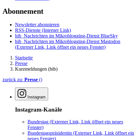
Abonnement
Newsletter abonnieren
RSS-Dienste
(Interner Link)
hib_Nachrichten im Mikroblogging-Dienst BlueSky
hib_Nachrichten im Mikroblogging-Dienst Mastodon
(Externer Link, Link öffnet ein neues Fenster)
Startseite
Presse
Kurzmeldungen (hib)
zurück zu:
Presse
()
Instagram
Instagram-Kanäle
Bundestag
(Externer Link, Link öffnet ein neues
Fenster)
Bundestagspräsidentin
(Externer Link, Link öffnet ein
neues Fenster)