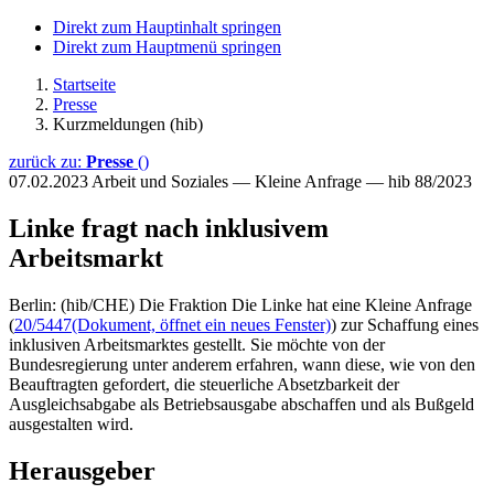
Direkt zum Hauptinhalt springen
Direkt zum Hauptmenü springen
Startseite
Presse
Kurzmeldungen (hib)
zurück zu:
Presse
()
07.02.2023
Arbeit und Soziales — Kleine Anfrage — hib 88/2023
Linke fragt nach inklusivem
Arbeitsmarkt
Berlin: (hib/CHE) Die Fraktion Die Linke hat eine Kleine Anfrage
(
20/5447
(Dokument, öffnet ein neues Fenster)
) zur Schaffung eines
inklusiven Arbeitsmarktes gestellt. Sie möchte von der
Bundesregierung unter anderem erfahren, wann diese, wie von den
Beauftragten gefordert, die steuerliche Absetzbarkeit der
Ausgleichsabgabe als Betriebsausgabe abschaffen und als Bußgeld
ausgestalten wird.
Herausgeber