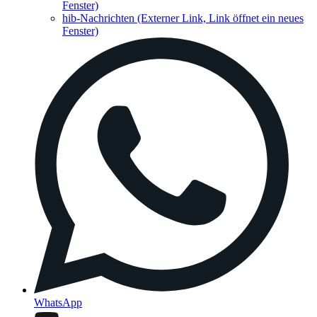
Fenster)
hib-Nachrichten
(Externer Link, Link öffnet ein neues
Fenster)
WhatsApp