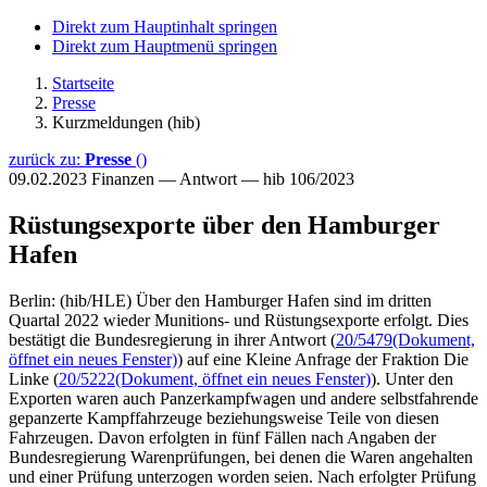
Direkt zum Hauptinhalt springen
Direkt zum Hauptmenü springen
Startseite
Presse
Kurzmeldungen (hib)
zurück zu:
Presse
()
09.02.2023
Finanzen — Antwort — hib 106/2023
Rüstungsexporte über den Hamburger
Hafen
Berlin: (hib/HLE) Über den Hamburger Hafen sind im dritten
Quartal 2022 wieder Munitions- und Rüstungsexporte erfolgt. Dies
bestätigt die Bundesregierung in ihrer Antwort (
20/5479
(Dokument,
öffnet ein neues Fenster)
) auf eine Kleine Anfrage der Fraktion Die
Linke (
20/5222
(Dokument, öffnet ein neues Fenster)
). Unter den
Exporten waren auch Panzerkampfwagen und andere selbstfahrende
gepanzerte Kampffahrzeuge beziehungsweise Teile von diesen
Fahrzeugen. Davon erfolgten in fünf Fällen nach Angaben der
Bundesregierung Warenprüfungen, bei denen die Waren angehalten
und einer Prüfung unterzogen worden seien. Nach erfolgter Prüfung