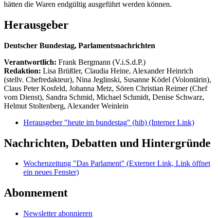
hätten die Waren endgültig ausgeführt werden können.
Herausgeber
Deutscher Bundestag, Parlamentsnachrichten
Verantwortlich:
Frank Bergmann (V.i.S.d.P.)
Redaktion:
Lisa Brüßler, Claudia Heine, Alexander Heinrich
(stellv. Chefredakteur), Nina Jeglinski,
Susanne Ködel (Volontärin),
Claus Peter Kosfeld, Johanna Metz, Sören Christian Reimer (Chef
vom Dienst), Sandra Schmid, Michael Schmidt, Denise Schwarz,
Helmut Stoltenberg, Alexander Weinlein
Herausgeber "heute im bundestag" (hib)
(Interner Link)
Nachrichten, Debatten und Hintergründe
Wochenzeitung "Das Parlament"
(Externer Link, Link öffnet
ein neues Fenster)
Abonnement
Newsletter abonnieren