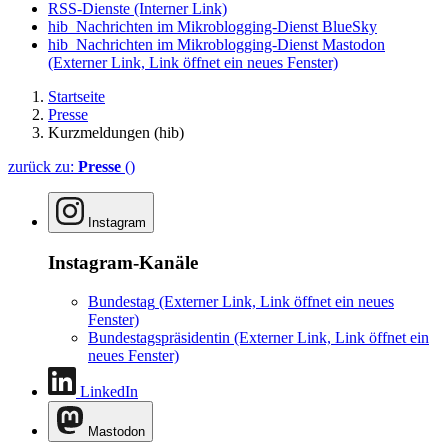
RSS-Dienste
(Interner Link)
hib_Nachrichten im Mikroblogging-Dienst BlueSky
hib_Nachrichten im Mikroblogging-Dienst Mastodon
(Externer Link, Link öffnet ein neues Fenster)
Startseite
Presse
Kurzmeldungen (hib)
zurück zu:
Presse
()
Instagram
Instagram-Kanäle
Bundestag
(Externer Link, Link öffnet ein neues
Fenster)
Bundestagspräsidentin
(Externer Link, Link öffnet ein
neues Fenster)
LinkedIn
Mastodon