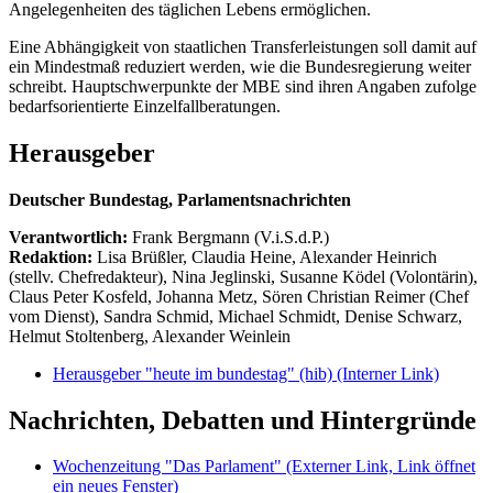
Angelegenheiten des täglichen Lebens ermöglichen.
Eine Abhängigkeit von staatlichen Transferleistungen soll damit auf
ein Mindestmaß reduziert werden, wie die Bundesregierung weiter
schreibt. Hauptschwerpunkte der MBE sind ihren Angaben zufolge
bedarfsorientierte Einzelfallberatungen.
Herausgeber
Deutscher Bundestag, Parlamentsnachrichten
Verantwortlich:
Frank Bergmann (V.i.S.d.P.)
Redaktion:
Lisa Brüßler, Claudia Heine, Alexander Heinrich
(stellv. Chefredakteur), Nina Jeglinski,
Susanne Ködel (Volontärin),
Claus Peter Kosfeld, Johanna Metz, Sören Christian Reimer (Chef
vom Dienst), Sandra Schmid, Michael Schmidt, Denise Schwarz,
Helmut Stoltenberg, Alexander Weinlein
Herausgeber "heute im bundestag" (hib)
(Interner Link)
Nachrichten, Debatten und Hintergründe
Wochenzeitung "Das Parlament"
(Externer Link, Link öffnet
ein neues Fenster)