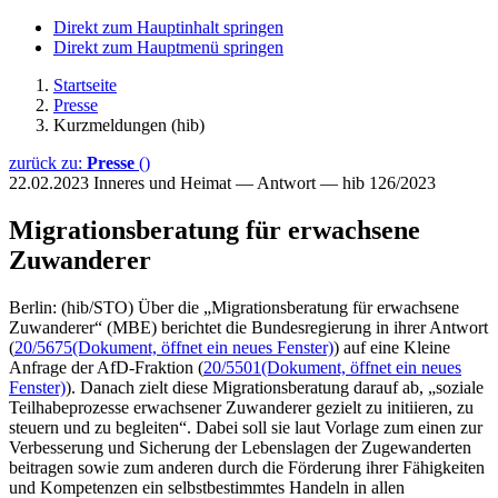
Direkt zum Hauptinhalt springen
Direkt zum Hauptmenü springen
Startseite
Presse
Kurzmeldungen (hib)
zurück zu:
Presse
()
22.02.2023
Inneres und Heimat — Antwort — hib 126/2023
Migrationsberatung für erwachsene
Zuwanderer
Berlin: (hib/STO) Über die „Migrationsberatung für erwachsene
Zuwanderer“ (MBE) berichtet die Bundesregierung in ihrer Antwort
(
20/5675
(Dokument, öffnet ein neues Fenster)
) auf eine Kleine
Anfrage der AfD-Fraktion (
20/5501
(Dokument, öffnet ein neues
Fenster)
). Danach zielt diese Migrationsberatung darauf ab, „soziale
Teilhabeprozesse erwachsener Zuwanderer gezielt zu initiieren, zu
steuern und zu begleiten“. Dabei soll sie laut Vorlage zum einen zur
Verbesserung und Sicherung der Lebenslagen der Zugewanderten
beitragen sowie zum anderen durch die Förderung ihrer Fähigkeiten
und Kompetenzen ein selbstbestimmtes Handeln in allen