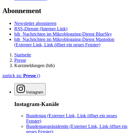
Abonnement
Newsletter abonnieren
RSS-Dienste
(Interner Link)
hib_Nachrichten im Mikroblogging-Dienst BlueSky
hib_Nachrichten im Mikroblogging-Dienst Mastodon
(Externer Link, Link öffnet ein neues Fenster)
Startseite
Presse
Kurzmeldungen (hib)
zurück zu:
Presse
()
Instagram
Instagram-Kanäle
Bundestag
(Externer Link, Link öffnet ein neues
Fenster)
Bundestagspräsidentin
(Externer Link, Link öffnet ein
neues Fenster)