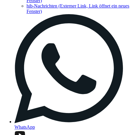
Fenster)
hib-Nachrichten
(Externer Link, Link öffnet ein neues
Fenster)
WhatsApp