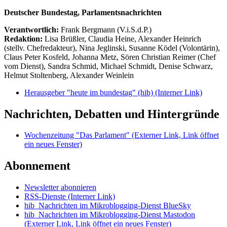
Deutscher Bundestag, Parlamentsnachrichten
Verantwortlich:
Frank Bergmann (V.i.S.d.P.)
Redaktion:
Lisa Brüßler, Claudia Heine, Alexander Heinrich
(stellv. Chefredakteur), Nina Jeglinski,
Susanne Ködel (Volontärin),
Claus Peter Kosfeld, Johanna Metz, Sören Christian Reimer (Chef
vom Dienst), Sandra Schmid, Michael Schmidt, Denise Schwarz,
Helmut Stoltenberg, Alexander Weinlein
Herausgeber "heute im bundestag" (hib)
(Interner Link)
Nachrichten, Debatten und Hintergründe
Wochenzeitung "Das Parlament"
(Externer Link, Link öffnet
ein neues Fenster)
Abonnement
Newsletter abonnieren
RSS-Dienste
(Interner Link)
hib_Nachrichten im Mikroblogging-Dienst BlueSky
hib_Nachrichten im Mikroblogging-Dienst Mastodon
(Externer Link, Link öffnet ein neues Fenster)