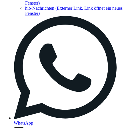
Fenster)
hib-Nachrichten
(Externer Link, Link öffnet ein neues
Fenster)
WhatsApp