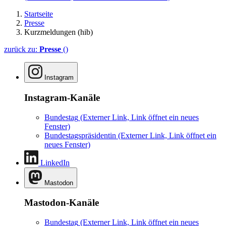
Startseite
Presse
Kurzmeldungen (hib)
zurück zu:
Presse
()
Instagram
Instagram-Kanäle
Bundestag
(Externer Link, Link öffnet ein neues
Fenster)
Bundestagspräsidentin
(Externer Link, Link öffnet ein
neues Fenster)
LinkedIn
Mastodon
Mastodon-Kanäle
Bundestag
(Externer Link, Link öffnet ein neues