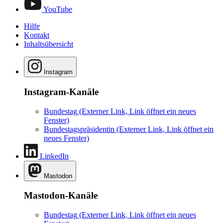
YouTube
Hilfe
Kontakt
Inhaltsübersicht
Instagram
Instagram-Kanäle
Bundestag
(Externer Link, Link öffnet ein neues
Fenster)
Bundestagspräsidentin
(Externer Link, Link öffnet ein
neues Fenster)
LinkedIn
Mastodon
Mastodon-Kanäle
Bundestag
(Externer Link, Link öffnet ein neues