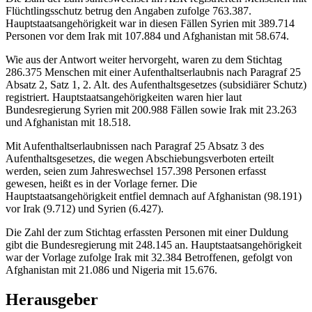
Flüchtlingsschutz betrug den Angaben zufolge 763.387.
Hauptstaatsangehörigkeit war in diesen Fällen Syrien mit 389.714
Personen vor dem Irak mit 107.884 und Afghanistan mit 58.674.
Wie aus der Antwort weiter hervorgeht, waren zu dem Stichtag
286.375 Menschen mit einer Aufenthaltserlaubnis nach Paragraf 25
Absatz 2, Satz 1, 2. Alt. des Aufenthaltsgesetzes (subsidiärer Schutz)
registriert. Hauptstaatsangehörigkeiten waren hier laut
Bundesregierung Syrien mit 200.988 Fällen sowie Irak mit 23.263
und Afghanistan mit 18.518.
Mit Aufenthaltserlaubnissen nach Paragraf 25 Absatz 3 des
Aufenthaltsgesetzes, die wegen Abschiebungsverboten erteilt
werden, seien zum Jahreswechsel 157.398 Personen erfasst
gewesen, heißt es in der Vorlage ferner. Die
Hauptstaatsangehörigkeit entfiel demnach auf Afghanistan (98.191)
vor Irak (9.712) und Syrien (6.427).
Die Zahl der zum Stichtag erfassten Personen mit einer Duldung
gibt die Bundesregierung mit 248.145 an. Hauptstaatsangehörigkeit
war der Vorlage zufolge Irak mit 32.384 Betroffenen, gefolgt von
Afghanistan mit 21.086 und Nigeria mit 15.676.
Herausgeber