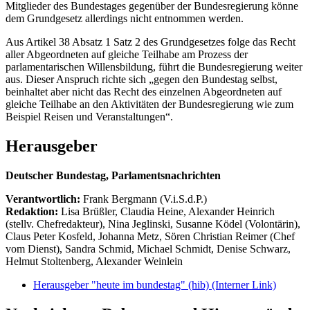
Mitglieder des Bundestages gegenüber der Bundesregierung könne
dem Grundgesetz allerdings nicht entnommen werden.
Aus Artikel 38 Absatz 1 Satz 2 des Grundgesetzes folge das Recht
aller Abgeordneten auf gleiche Teilhabe am Prozess der
parlamentarischen Willensbildung, führt die Bundesregierung weiter
aus. Dieser Anspruch richte sich „gegen den Bundestag selbst,
beinhaltet aber nicht das Recht des einzelnen Abgeordneten auf
gleiche Teilhabe an den Aktivitäten der Bundesregierung wie zum
Beispiel Reisen und Veranstaltungen“.
Herausgeber
Deutscher Bundestag, Parlamentsnachrichten
Verantwortlich:
Frank Bergmann (V.i.S.d.P.)
Redaktion:
Lisa Brüßler, Claudia Heine, Alexander Heinrich
(stellv. Chefredakteur), Nina Jeglinski,
Susanne Ködel (Volontärin),
Claus Peter Kosfeld, Johanna Metz, Sören Christian Reimer (Chef
vom Dienst), Sandra Schmid, Michael Schmidt, Denise Schwarz,
Helmut Stoltenberg, Alexander Weinlein
Herausgeber "heute im bundestag" (hib)
(Interner Link)