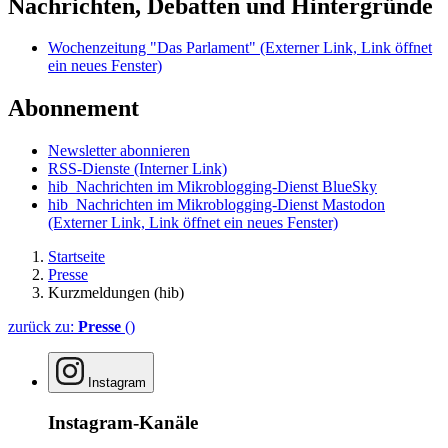
Nachrichten, Debatten und Hintergründe
Wochenzeitung "Das Parlament"
(Externer Link, Link öffnet
ein neues Fenster)
Abonnement
Newsletter abonnieren
RSS-Dienste
(Interner Link)
hib_Nachrichten im Mikroblogging-Dienst BlueSky
hib_Nachrichten im Mikroblogging-Dienst Mastodon
(Externer Link, Link öffnet ein neues Fenster)
Startseite
Presse
Kurzmeldungen (hib)
zurück zu:
Presse
()
Instagram
Instagram-Kanäle