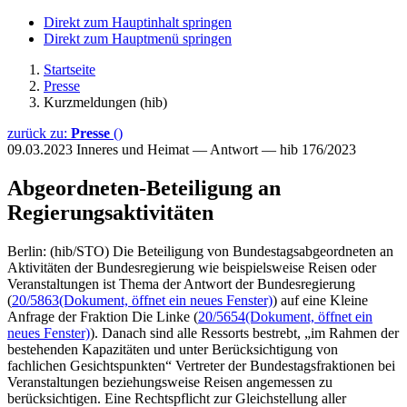
Direkt zum Hauptinhalt springen
Direkt zum Hauptmenü springen
Startseite
Presse
Kurzmeldungen (hib)
zurück zu:
Presse
()
09.03.2023
Inneres und Heimat — Antwort — hib 176/2023
Abgeordneten-Beteiligung an
Regierungsaktivitäten
Berlin: (hib/STO) Die Beteiligung von Bundestagsabgeordneten an
Aktivitäten der Bundesregierung wie beispielsweise Reisen oder
Veranstaltungen ist Thema der Antwort der Bundesregierung
(
20/5863
(Dokument, öffnet ein neues Fenster)
) auf eine Kleine
Anfrage der Fraktion Die Linke (
20/5654
(Dokument, öffnet ein
neues Fenster)
). Danach sind alle Ressorts bestrebt, „im Rahmen der
bestehenden Kapazitäten und unter Berücksichtigung von
fachlichen Gesichtspunkten“ Vertreter der Bundestagsfraktionen bei
Veranstaltungen beziehungsweise Reisen angemessen zu
berücksichtigen. Eine Rechtspflicht zur Gleichstellung aller