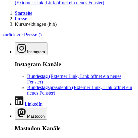
(Externer Link, Link öffnet ein neues Fenster)
Startseite
Presse
Kurzmeldungen (hib)
zurück zu:
Presse
()
Instagram
Instagram-Kanäle
Bundestag
(Externer Link, Link öffnet ein neues
Fenster)
Bundestagspräsidentin
(Externer Link, Link öffnet ein
neues Fenster)
LinkedIn
Mastodon
Mastodon-Kanäle