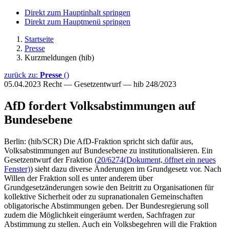
Direkt zum Hauptinhalt springen
Direkt zum Hauptmenü springen
Startseite
Presse
Kurzmeldungen (hib)
zurück zu:
Presse
()
05.04.2023
Recht — Gesetzentwurf — hib 248/2023
AfD fordert Volksabstimmungen auf
Bundesebene
Berlin: (hib/SCR) Die AfD-Fraktion spricht sich dafür aus,
Volksabstimmungen auf Bundesebene zu institutionalisieren. Ein
Gesetzentwurf der Fraktion (
20/6274
(Dokument, öffnet ein neues
Fenster)
) sieht dazu diverse Änderungen im Grundgesetz vor. Nach
Willen der Fraktion soll es unter anderem über
Grundgesetzänderungen sowie den Beitritt zu Organisationen für
kollektive Sicherheit oder zu supranationalen Gemeinschaften
obligatorische Abstimmungen geben. Der Bundesregierung soll
zudem die Möglichkeit eingeräumt werden, Sachfragen zur
Abstimmung zu stellen. Auch ein Volksbegehren will die Fraktion