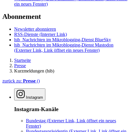
ein neues Fenster)
Abonnement
Newsletter abonnieren
RSS-Dienste
(Interner Link)
hib_Nachrichten im Mikroblogging-Dienst BlueSky
hib_Nachrichten im Mikroblogging-Dienst Mastodon
(Externer Link, Link öffnet ein neues Fenster)
Startseite
Presse
Kurzmeldungen (hib)
zurück zu:
Presse
()
Instagram
Instagram-Kanäle
Bundestag
(Externer Link, Link öffnet ein neues
Fenster)
Bundestagspräsidentin
(Externer Link, Link öffnet ein