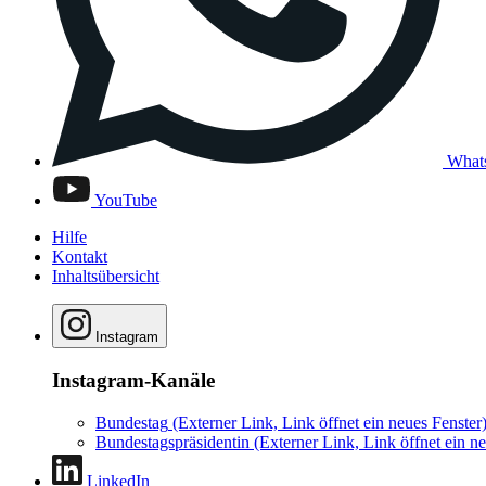
What
YouTube
Hilfe
Kontakt
Inhaltsübersicht
Instagram
Instagram-Kanäle
Bundestag
(Externer Link, Link öffnet ein neues Fenster
Bundestagspräsidentin
(Externer Link, Link öffnet ein ne
LinkedIn