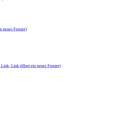
n neues Fenster)
 Link, Link öffnet ein neues Fenster)