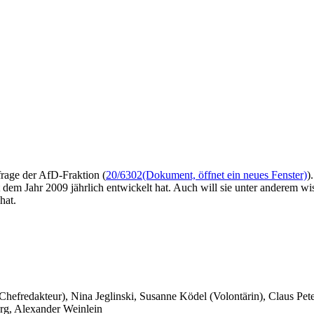
frage der AfD-Fraktion (
20/6302
(Dokument, öffnet ein neues Fenster)
)
t dem Jahr 2009 jährlich entwickelt hat. Auch will sie unter anderem wi
hat.
 Chefredakteur), Nina Jeglinski,
Susanne Ködel (Volontärin),
Claus Pet
rg, Alexander Weinlein