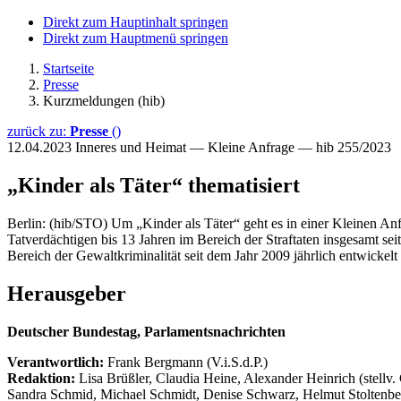
Direkt zum Hauptinhalt springen
Direkt zum Hauptmenü springen
Startseite
Presse
Kurzmeldungen (hib)
zurück zu:
Presse
()
12.04.2023
Inneres und Heimat — Kleine Anfrage — hib 255/2023
„Kinder als Täter“ thematisiert
Berlin: (hib/STO) Um „Kinder als Täter“ geht es in einer Kleinen An
Tatverdächtigen bis 13 Jahren im Bereich der Straftaten insgesamt sei
Bereich der Gewaltkriminalität seit dem Jahr 2009 jährlich entwickelt 
Herausgeber
Deutscher Bundestag, Parlamentsnachrichten
Verantwortlich:
Frank Bergmann (V.i.S.d.P.)
Redaktion:
Lisa Brüßler, Claudia Heine, Alexander Heinrich (stellv.
Sandra Schmid, Michael Schmidt, Denise Schwarz, Helmut Stoltenbe