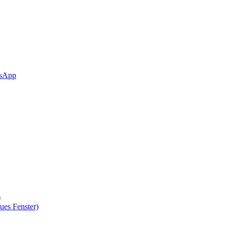
sApp
)
ues Fenster)