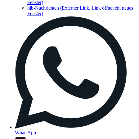
Fenster)
hib-Nachrichten
(Externer Link, Link öffnet ein neues
Fenster)
WhatsApp