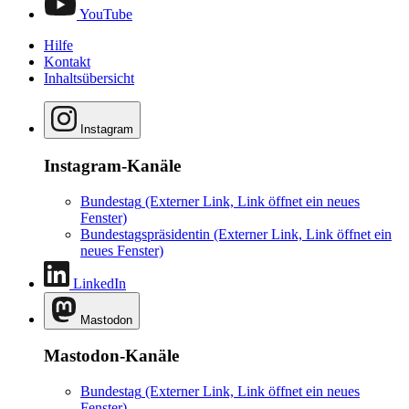
YouTube
Hilfe
Kontakt
Inhaltsübersicht
Instagram
Instagram-Kanäle
Bundestag
(Externer Link, Link öffnet ein neues
Fenster)
Bundestagspräsidentin
(Externer Link, Link öffnet ein
neues Fenster)
LinkedIn
Mastodon
Mastodon-Kanäle
Bundestag
(Externer Link, Link öffnet ein neues
Fenster)