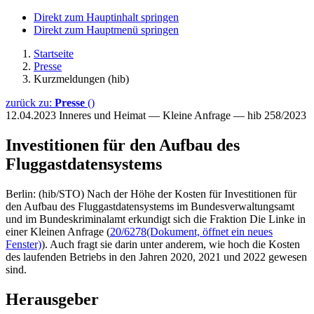
Direkt zum Hauptinhalt springen
Direkt zum Hauptmenü springen
Startseite
Presse
Kurzmeldungen (hib)
zurück zu:
Presse
()
12.04.2023
Inneres und Heimat — Kleine Anfrage — hib 258/2023
Investitionen für den Aufbau des
Fluggastdatensystems
Berlin: (hib/STO) Nach der Höhe der Kosten für Investitionen für
den Aufbau des Fluggastdatensystems im Bundesverwaltungsamt
und im Bundeskriminalamt erkundigt sich die Fraktion Die Linke in
einer Kleinen Anfrage (
20/6278
(Dokument, öffnet ein neues
Fenster)
). Auch fragt sie darin unter anderem, wie hoch die Kosten
des laufenden Betriebs in den Jahren 2020, 2021 und 2022 gewesen
sind.
Herausgeber