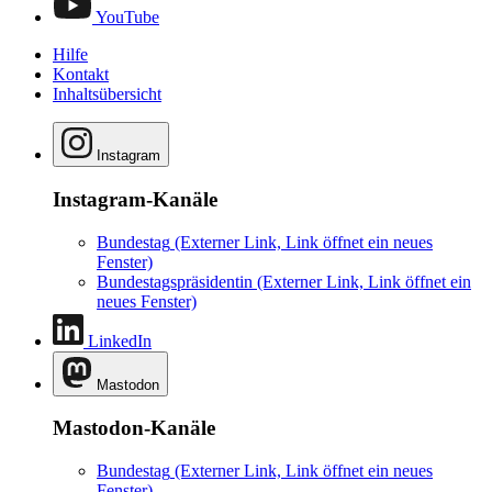
YouTube
Hilfe
Kontakt
Inhaltsübersicht
Instagram
Instagram-Kanäle
Bundestag
(Externer Link, Link öffnet ein neues
Fenster)
Bundestagspräsidentin
(Externer Link, Link öffnet ein
neues Fenster)
LinkedIn
Mastodon
Mastodon-Kanäle
Bundestag
(Externer Link, Link öffnet ein neues
Fenster)