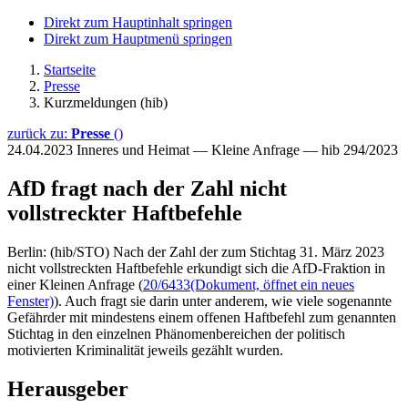
Direkt zum Hauptinhalt springen
Direkt zum Hauptmenü springen
Startseite
Presse
Kurzmeldungen (hib)
zurück zu:
Presse
()
24.04.2023
Inneres und Heimat — Kleine Anfrage — hib 294/2023
AfD fragt nach der Zahl nicht
vollstreckter Haftbefehle
Berlin: (hib/STO) Nach der Zahl der zum Stichtag 31. März 2023
nicht vollstreckten Haftbefehle erkundigt sich die AfD-Fraktion in
einer Kleinen Anfrage (
20/6433
(Dokument, öffnet ein neues
Fenster)
). Auch fragt sie darin unter anderem, wie viele sogenannte
Gefährder mit mindestens einem offenen Haftbefehl zum genannten
Stichtag in den einzelnen Phänomenbereichen der politisch
motivierten Kriminalität jeweils gezählt wurden.
Herausgeber