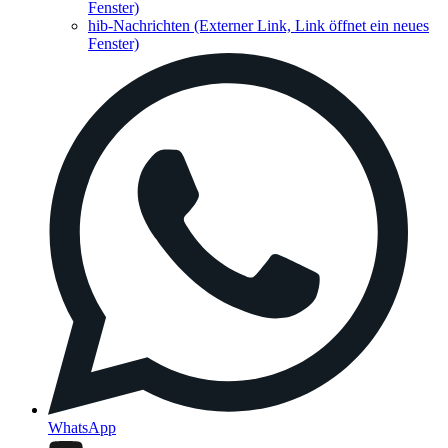
Fenster)
hib-Nachrichten
(Externer Link, Link öffnet ein neues
Fenster)
WhatsApp