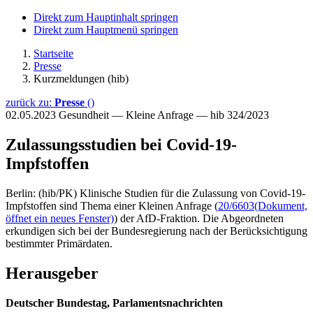
Direkt zum Hauptinhalt springen
Direkt zum Hauptmenü springen
Startseite
Presse
Kurzmeldungen (hib)
zurück zu:
Presse
()
02.05.2023
Gesundheit — Kleine Anfrage — hib 324/2023
Zulassungsstudien bei Covid-19-
Impfstoffen
Berlin: (hib/PK) Klinische Studien für die Zulassung von Covid-19-
Impfstoffen sind Thema einer Kleinen Anfrage (
20/6603
(Dokument,
öffnet ein neues Fenster)
) der AfD-Fraktion. Die Abgeordneten
erkundigen sich bei der Bundesregierung nach der Berücksichtigung
bestimmter Primärdaten.
Herausgeber
Deutscher Bundestag, Parlamentsnachrichten