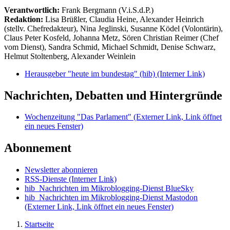
Verantwortlich:
Frank Bergmann (V.i.S.d.P.)
Redaktion:
Lisa Brüßler, Claudia Heine, Alexander Heinrich
(stellv. Chefredakteur), Nina Jeglinski,
Susanne Ködel (Volontärin),
Claus Peter Kosfeld, Johanna Metz, Sören Christian Reimer (Chef
vom Dienst), Sandra Schmid, Michael Schmidt, Denise Schwarz,
Helmut Stoltenberg, Alexander Weinlein
Herausgeber "heute im bundestag" (hib)
(Interner Link)
Nachrichten, Debatten und Hintergründe
Wochenzeitung "Das Parlament"
(Externer Link, Link öffnet
ein neues Fenster)
Abonnement
Newsletter abonnieren
RSS-Dienste
(Interner Link)
hib_Nachrichten im Mikroblogging-Dienst BlueSky
hib_Nachrichten im Mikroblogging-Dienst Mastodon
(Externer Link, Link öffnet ein neues Fenster)
Startseite