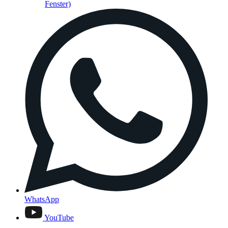
Fenster)
WhatsApp
YouTube