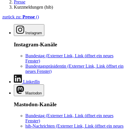
Presse
Kurzmeldungen (hib)
zurück zu:
Presse
()
Instagram
Instagram-Kanäle
Bundestag
(Externer Link, Link öffnet ein neues
Fenster)
Bundestagspräsidentin
(Externer Link, Link öffnet ein
neues Fenster)
LinkedIn
Mastodon
Mastodon-Kanäle
Bundestag
(Externer Link, Link öffnet ein neues
Fenster)
hib-Nachrichten
(Externer Link, Link öffnet ein neues