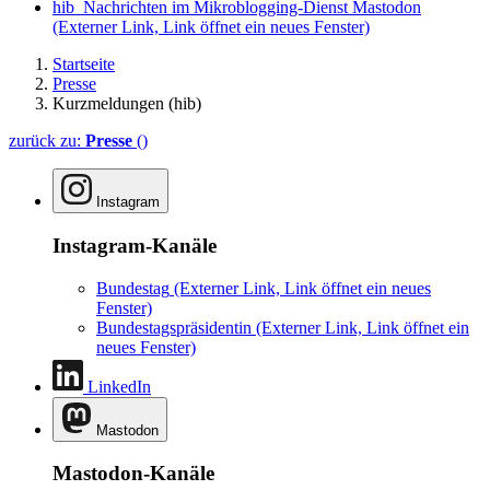
hib_Nachrichten im Mikroblogging-Dienst Mastodon
(Externer Link, Link öffnet ein neues Fenster)
Startseite
Presse
Kurzmeldungen (hib)
zurück zu:
Presse
()
Instagram
Instagram-Kanäle
Bundestag
(Externer Link, Link öffnet ein neues
Fenster)
Bundestagspräsidentin
(Externer Link, Link öffnet ein
neues Fenster)
LinkedIn
Mastodon
Mastodon-Kanäle