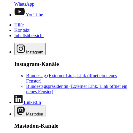
WhatsApp
YouTube
Hilfe
Kontakt
Inhaltsübersicht
Instagram
Instagram-Kanäle
Bundestag
(Externer Link, Link öffnet ein neues
Fenster)
Bundestagspräsidentin
(Externer Link, Link öffnet ein
neues Fenster)
LinkedIn
Mastodon
Mastodon-Kanäle