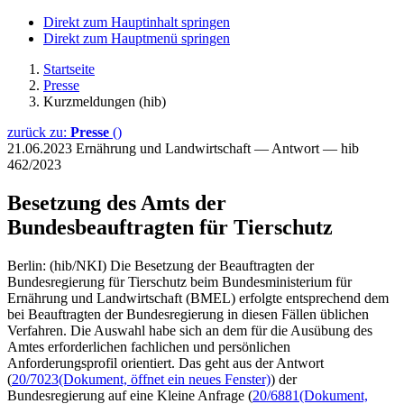
Direkt zum Hauptinhalt springen
Direkt zum Hauptmenü springen
Startseite
Presse
Kurzmeldungen (hib)
zurück zu:
Presse
()
21.06.2023
Ernährung und Landwirtschaft — Antwort — hib
462/2023
Besetzung des Amts der
Bundesbeauftragten für Tierschutz
Berlin: (hib/NKI) Die Besetzung der Beauftragten der
Bundesregierung für Tierschutz beim Bundesministerium für
Ernährung und Landwirtschaft (BMEL) erfolgte entsprechend dem
bei Beauftragten der Bundesregierung in diesen Fällen üblichen
Verfahren. Die Auswahl habe sich an dem für die Ausübung des
Amtes erforderlichen fachlichen und persönlichen
Anforderungsprofil orientiert. Das geht aus der Antwort
(
20/7023
(Dokument, öffnet ein neues Fenster)
) der
Bundesregierung auf eine Kleine Anfrage (
20/6881
(Dokument,