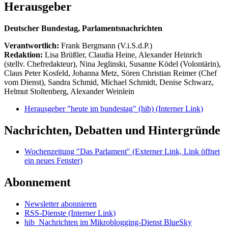
Herausgeber
Deutscher Bundestag, Parlamentsnachrichten
Verantwortlich:
Frank Bergmann (V.i.S.d.P.)
Redaktion:
Lisa Brüßler, Claudia Heine, Alexander Heinrich
(stellv. Chefredakteur), Nina Jeglinski,
Susanne Ködel (Volontärin),
Claus Peter Kosfeld, Johanna Metz, Sören Christian Reimer (Chef
vom Dienst), Sandra Schmid, Michael Schmidt, Denise Schwarz,
Helmut Stoltenberg, Alexander Weinlein
Herausgeber "heute im bundestag" (hib)
(Interner Link)
Nachrichten, Debatten und Hintergründe
Wochenzeitung "Das Parlament"
(Externer Link, Link öffnet
ein neues Fenster)
Abonnement
Newsletter abonnieren
RSS-Dienste
(Interner Link)
hib_Nachrichten im Mikroblogging-Dienst BlueSky