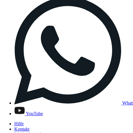
What
YouTube
Hilfe
Kontakt