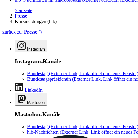
Startseite
Presse
Kurzmeldungen (hib)
zurück zu:
Presse
()
Instagram
Instagram-Kanäle
Bundestag
(Externer Link, Link öffnet ein neues Fenster
Bundestagspräsidentin
(Externer Link, Link öffnet ein ne
LinkedIn
Mastodon
Mastodon-Kanäle
Bundestag
(Externer Link, Link öffnet ein neues Fenster
hib-Nachrichten
(Externer Link, Link öffnet ein neues Fe