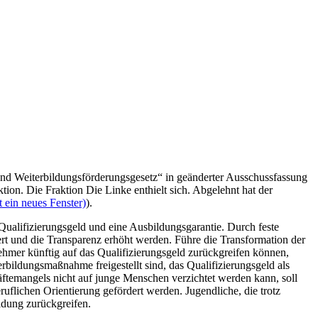
und Weiterbildungsförderungsgesetz“ in geänderter Ausschussfassung
n. Die Fraktion Die Linke enthielt sich. Abgelehnt hat der
 ein neues Fenster)
).
ualifizierungsgeld und eine Ausbildungsgarantie. Durch feste
t und die Transparenz erhöht werden. Führe die Transformation der
nehmer künftig auf das Qualifizierungsgeld zurückgreifen können,
rbildungsmaßnahme freigestellt sind, das Qualifizierungsgeld als
ftemangels nicht auf junge Menschen verzichtet werden kann, soll
uflichen Orientierung gefördert werden. Jugendliche, die trotz
ldung zurückgreifen.