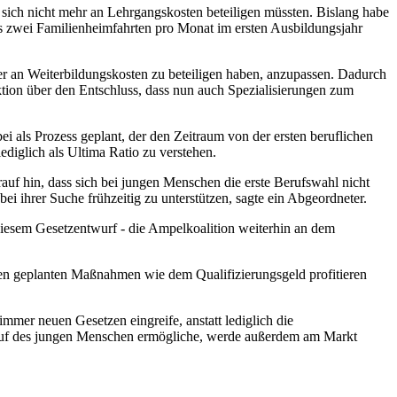
 sich nicht mehr an Lehrgangskosten beteiligen müssten. Bislang habe
s zwei Familienheimfahrten pro Monat im ersten Ausbildungsjahr
er an Weiterbildungskosten zu beteiligen haben, anzupassen. Dadurch
aktion über den Entschluss, dass nun auch Spezialisierungen zum
 als Prozess geplant, der den Zeitraum von der ersten beruflichen
ediglich als Ultima Ratio zu verstehen.
auf hin, dass sich bei jungen Menschen die erste Berufswahl nicht
i ihrer Suche frühzeitig zu unterstützen, sagte ein Abgeordneter.
diesem Gesetzentwurf - die Ampelkoalition weiterhin an dem
den geplanten Maßnahmen wie dem Qualifizierungsgeld profitieren
mmer neuen Gesetzen eingreife, anstatt lediglich die
ruf des jungen Menschen ermögliche, werde außerdem am Markt