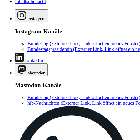
Inhaltsübersicht
Instagram
Instagram-Kanäle
Bundestag
(Externer Link, Link öffnet ein neues Fenster
Bundestagspräsidentin
(Externer Link, Link öffnet ein ne
LinkedIn
Mastodon
Mastodon-Kanäle
Bundestag
(Externer Link, Link öffnet ein neues Fenster
hib-Nachrichten
(Externer Link, Link öffnet ein neues Fe