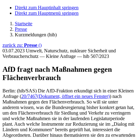
Direkt zum Hauptinhalt springen
Direkt zum Hauptmenü springen
Startseite
Presse
Kurzmeldungen (hib)
zurück zu:
Presse
()
03.07.2023
Umwelt, Naturschutz, nukleare Sicherheit und
Verbraucherschutz — Kleine Anfrage — hib 507/2023
AfD fragt nach Maßnahmen gegen
Flächenverbrauch
Berlin: (hib/SAS) Die AfD-Fraktion erkundigt sich in einer Kleinen
Anfrage (
20/7467
(Dokument, öffnet ein neues Fenster)
) nach
Maßnahmen gegen den Flächenverbrauch. So will sie unter
anderem wissen, was die Bundesregierung bisher konkret getan hat,
um den Flächenverbrauch für Siedlung und Verkehr zu verringern
und welche Maßnahmen sie in der laufenden Legislaturperiode
plant. Auch welche Instrumente zur Reduzierung sie im „Dialog mit
Ländern und Kommunen“ bereits geprüft hat, interessiert die
Abgeordneten. Darüber hinaus thematisieren sie den zu erwartenden