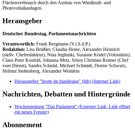
Flächenverbrauch durch den Ausbau von Windkraft- und
Photovoltaikanlagen.
Herausgeber
Deutscher Bundestag, Parlamentsnachrichten
Verantwortlich:
Frank Bergmann (V.i.S.d.P.)
Redaktion:
Lisa Brüßler, Claudia Heine, Alexander Heinrich
(stellv. Chefredakteur), Nina Jeglinski,
Susanne Ködel (Volontärin),
Claus Peter Kosfeld, Johanna Metz, Sören Christian Reimer (Chef
vom Dienst), Sandra Schmid, Michael Schmidt, Denise Schwarz,
Helmut Stoltenberg, Alexander Weinlein
Herausgeber "heute im bundestag" (hib)
(Interner Link)
Nachrichten, Debatten und Hintergründe
Wochenzeitung "Das Parlament"
(Externer Link, Link öffnet
ein neues Fenster)
Abonnement