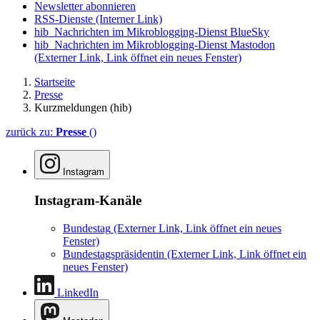
Newsletter abonnieren
RSS-Dienste
(Interner Link)
hib_Nachrichten im Mikroblogging-Dienst BlueSky
hib_Nachrichten im Mikroblogging-Dienst Mastodon
(Externer Link, Link öffnet ein neues Fenster)
Startseite
Presse
Kurzmeldungen (hib)
zurück zu:
Presse
()
Instagram
Instagram-Kanäle
Bundestag
(Externer Link, Link öffnet ein neues
Fenster)
Bundestagspräsidentin
(Externer Link, Link öffnet ein
neues Fenster)
LinkedIn