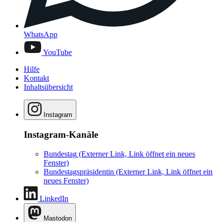
WhatsApp
YouTube
Hilfe
Kontakt
Inhaltsübersicht
Instagram
Instagram-Kanäle
Bundestag
(Externer Link, Link öffnet ein neues
Fenster)
Bundestagspräsidentin
(Externer Link, Link öffnet ein
neues Fenster)
LinkedIn
Mastodon