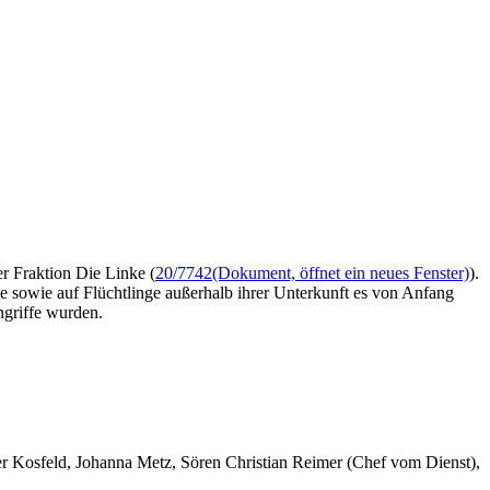
r Fraktion Die Linke (
20/7742
(Dokument, öffnet ein neues Fenster)
).
te sowie auf Flüchtlinge außerhalb ihrer Unterkunft es von Anfang
ngriffe wurden.
er Kosfeld, Johanna Metz, Sören Christian Reimer (Chef vom Dienst),