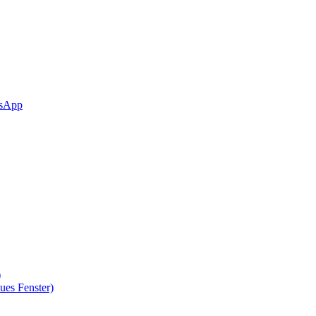
sApp
)
ues Fenster)