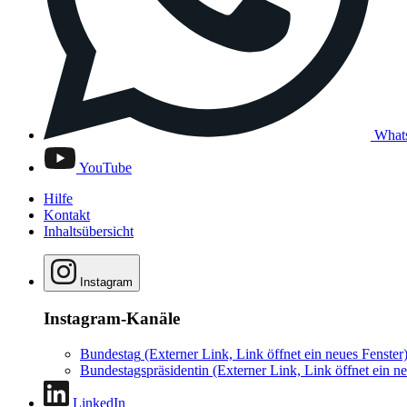
What
YouTube
Hilfe
Kontakt
Inhaltsübersicht
Instagram
Instagram-Kanäle
Bundestag
(Externer Link, Link öffnet ein neues Fenster
Bundestagspräsidentin
(Externer Link, Link öffnet ein ne
LinkedIn