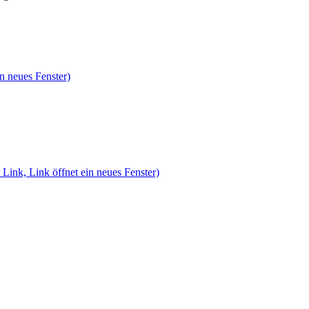
n neues Fenster)
 Link, Link öffnet ein neues Fenster)