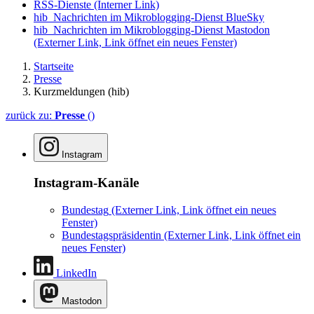
RSS-Dienste
(Interner Link)
hib_Nachrichten im Mikroblogging-Dienst BlueSky
hib_Nachrichten im Mikroblogging-Dienst Mastodon
(Externer Link, Link öffnet ein neues Fenster)
Startseite
Presse
Kurzmeldungen (hib)
zurück zu:
Presse
()
Instagram
Instagram-Kanäle
Bundestag
(Externer Link, Link öffnet ein neues
Fenster)
Bundestagspräsidentin
(Externer Link, Link öffnet ein
neues Fenster)
LinkedIn
Mastodon