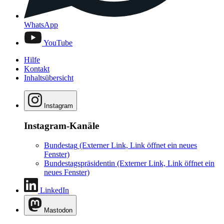
WhatsApp
YouTube
Hilfe
Kontakt
Inhaltsübersicht
Instagram
Instagram-Kanäle
Bundestag
(Externer Link, Link öffnet ein neues
Fenster)
Bundestagspräsidentin
(Externer Link, Link öffnet ein
neues Fenster)
LinkedIn
Mastodon