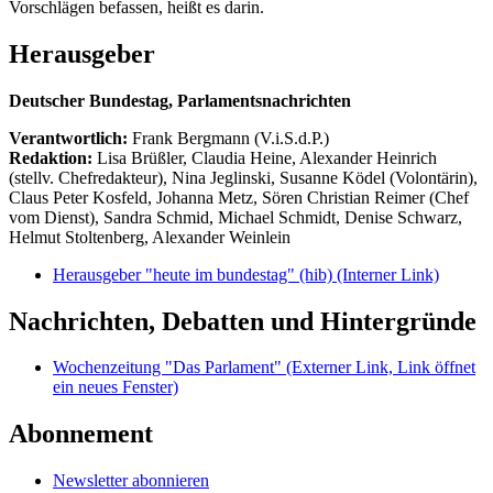
Vorschlägen befassen, heißt es darin.
Herausgeber
Deutscher Bundestag, Parlamentsnachrichten
Verantwortlich:
Frank Bergmann (V.i.S.d.P.)
Redaktion:
Lisa Brüßler, Claudia Heine, Alexander Heinrich
(stellv. Chefredakteur), Nina Jeglinski,
Susanne Ködel (Volontärin),
Claus Peter Kosfeld, Johanna Metz, Sören Christian Reimer (Chef
vom Dienst), Sandra Schmid, Michael Schmidt, Denise Schwarz,
Helmut Stoltenberg, Alexander Weinlein
Herausgeber "heute im bundestag" (hib)
(Interner Link)
Nachrichten, Debatten und Hintergründe
Wochenzeitung "Das Parlament"
(Externer Link, Link öffnet
ein neues Fenster)
Abonnement
Newsletter abonnieren