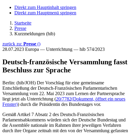
Direkt zum Hauptinhalt springen
Direkt zum Hauptmenü springen
Startseite
Presse
Kurzmeldungen (hib)
zurück zu:
Presse
()
28.07.2023
Europa — Unterrichtung — hib 574/2023
Deutsch-französische Versammlung fasst
Beschluss zur Sprache
Berlin: (hib/JOH) Der Vorschlag für eine gemeinsame
Entschließung der Deutsch-Französischen Parlamentarischen
Versammlung vom 22. Mai 2023 zum Lernen der Partnersprache
liegt jetzt als Unterrichtung (
20/7782
(Dokument, öffnet ein neues
Fenster)
) durch die Präsidentin des Bundestages vor.
Gemäß Artikel 7 Absatz 2 des Deutsch-Französischen
Parlamentsabkommens würden sich der Deutsche Bundestag und
die Assemblée nationale im Rahmen ihrer jeweiligen Verfahren
durch ihre Organe zeitnah mit den von der Versammlung gefassten