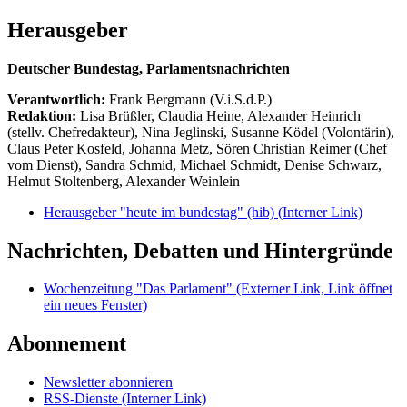
Herausgeber
Deutscher Bundestag, Parlamentsnachrichten
Verantwortlich:
Frank Bergmann (V.i.S.d.P.)
Redaktion:
Lisa Brüßler, Claudia Heine, Alexander Heinrich
(stellv. Chefredakteur), Nina Jeglinski,
Susanne Ködel (Volontärin),
Claus Peter Kosfeld, Johanna Metz, Sören Christian Reimer (Chef
vom Dienst), Sandra Schmid, Michael Schmidt, Denise Schwarz,
Helmut Stoltenberg, Alexander Weinlein
Herausgeber "heute im bundestag" (hib)
(Interner Link)
Nachrichten, Debatten und Hintergründe
Wochenzeitung "Das Parlament"
(Externer Link, Link öffnet
ein neues Fenster)
Abonnement
Newsletter abonnieren
RSS-Dienste
(Interner Link)