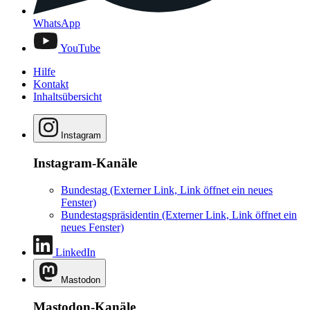
WhatsApp
YouTube
Hilfe
Kontakt
Inhaltsübersicht
Instagram
Instagram-Kanäle
Bundestag
(Externer Link, Link öffnet ein neues
Fenster)
Bundestagspräsidentin
(Externer Link, Link öffnet ein
neues Fenster)
LinkedIn
Mastodon
Mastodon-Kanäle