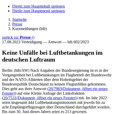
Direkt zum Hauptinhalt springen
Direkt zum Hauptmenü springen
Startseite
Presse
Kurzmeldungen (hib)
zurück zu:
Presse
()
17.08.2023
Verteidigung — Antwort — hib 602/2023
Keine Unfälle bei Luftbetankungen im
deutschen Luftraum
Berlin: (hib/AW) Nach Angaben der Bundesregierung ist es in der
Vergangenheit bei Luftbetankungen im Flugbetrieb der Bundeswehr
und der NATO-Alliierten über dem Hoheitsgebiet der
Bundesrepublik Deutschland zu keinen Flugunfällen gekommen.
Dies geht aus ihrer Antwort (
20/7983
(Dokument, öffnet ein neues
Fenster)
) auf eine Kleine Anfrage der Linksfraktion
(
20/7531
(Dokument, öffnet ein neues Fenster)
) mit. Im Jahr 2022
seien insgesamt 444 Luftbetankungsmissionen mit jeweils bis zu
acht Empfängerflugzeugen über Deutschland durchgeführt worden.
Bis zum 30. Juni dieses Jahres seien es 213 gewesen.