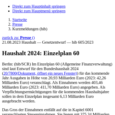
Direkt zum Hauptinhalt springen
Direkt zum Hauptmenü springen
Startseite
Presse
Kurzmeldungen (hib)
zurück zu:
Presse
()
21.08.2023
Haushalt — Gesetzentwurf — hib 605/2023
Haushalt 2024: Einzelplan 60
Berlin: (hib/SCR) Im Einzelplan 60 (Allgemeine Finanzverwaltung)
sind laut Entwurf für den Bundeshaushalt 2024
(
20/7800
(Dokument, öffnet ein neues Fenster)
) für das kommende
Jahr Ausgaben in Höhe von 20,93 Milliarden Euro (2023: 42,26
Milliarden Euro) veranschlagt. Als Einnahmen werden 403,46
Milliarden Euro (2023: 411,70 Milliarden Euro) angegeben. Als
Verpflichtungsermächtigungen für die kommenden Haushaltsjahre
sollen in dem Einzelplan insgesamt 6,13 Milliarden Euro
ausgebracht werden.
Das Gros der Einnahmen entfällt auf die in Kapitel 6001
veranschlagten Steuereinnahmen. Sie liegen mit 375,34 Milliarden