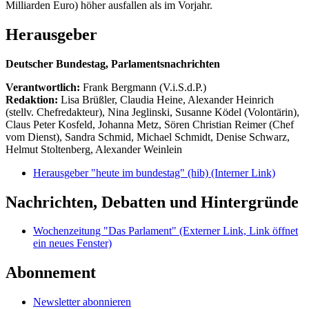
Milliarden Euro) höher ausfallen als im Vorjahr.
Herausgeber
Deutscher Bundestag, Parlamentsnachrichten
Verantwortlich:
Frank Bergmann (V.i.S.d.P.)
Redaktion:
Lisa Brüßler, Claudia Heine, Alexander Heinrich
(stellv. Chefredakteur), Nina Jeglinski,
Susanne Ködel (Volontärin),
Claus Peter Kosfeld, Johanna Metz, Sören Christian Reimer (Chef
vom Dienst), Sandra Schmid, Michael Schmidt, Denise Schwarz,
Helmut Stoltenberg, Alexander Weinlein
Herausgeber "heute im bundestag" (hib)
(Interner Link)
Nachrichten, Debatten und Hintergründe
Wochenzeitung "Das Parlament"
(Externer Link, Link öffnet
ein neues Fenster)
Abonnement
Newsletter abonnieren