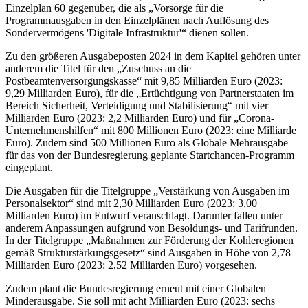
Einzelplan 60 gegenüber, die als „Vorsorge für die
Programmausgaben in den Einzelplänen nach Auflösung des
Sondervermögens 'Digitale Infrastruktur'“ dienen sollen.
Zu den größeren Ausgabeposten 2024 in dem Kapitel gehören unter
anderem die Titel für den „Zuschuss an die
Postbeamtenversorgungskasse“ mit 9,85 Milliarden Euro (2023:
9,29 Milliarden Euro), für die „Ertüchtigung von Partnerstaaten im
Bereich Sicherheit, Verteidigung und Stabilisierung“ mit vier
Milliarden Euro (2023: 2,2 Milliarden Euro) und für „Corona-
Unternehmenshilfen“ mit 800 Millionen Euro (2023: eine Milliarde
Euro). Zudem sind 500 Millionen Euro als Globale Mehrausgabe
für das von der Bundesregierung geplante Startchancen-Programm
eingeplant.
Die Ausgaben für die Titelgruppe „Verstärkung von Ausgaben im
Personalsektor“ sind mit 2,30 Milliarden Euro (2023: 3,00
Milliarden Euro) im Entwurf veranschlagt. Darunter fallen unter
anderem Anpassungen aufgrund von Besoldungs- und Tarifrunden.
In der Titelgruppe „Maßnahmen zur Förderung der Kohleregionen
gemäß Strukturstärkungsgesetz“ sind Ausgaben in Höhe von 2,78
Milliarden Euro (2023: 2,52 Milliarden Euro) vorgesehen.
Zudem plant die Bundesregierung erneut mit einer Globalen
Minderausgabe. Sie soll mit acht Milliarden Euro (2023: sechs