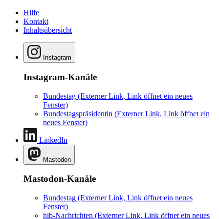
Hilfe
Kontakt
Inhaltsübersicht
Instagram
Instagram-Kanäle
Bundestag
(Externer Link, Link öffnet ein neues
Fenster)
Bundestagspräsidentin
(Externer Link, Link öffnet ein
neues Fenster)
LinkedIn
Mastodon
Mastodon-Kanäle
Bundestag
(Externer Link, Link öffnet ein neues
Fenster)
hib-Nachrichten
(Externer Link, Link öffnet ein neues