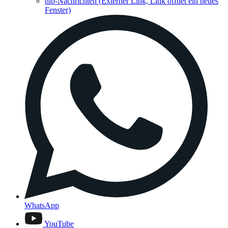
hib-Nachrichten
(Externer Link, Link öffnet ein neues
Fenster)
WhatsApp
YouTube