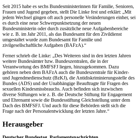
Seit 2015 habe es sechs Bundesministerinnen für Familie, Senioren,
Frauen und Jugend gegeben, stellt Die Linke fest und erklärt: „Mit
jedem Wechsel gingen oft auch personelle Veränderungen einher, sei
es durch eine neue Schwerpunktsetzung der neuen
Bundesministerin oder durch zusätzliche neue Aufgabenbereiche
wie z. B. im Jahr 2011, als das Bundesamt für den Zivildienst
umgestaltet wurde zum Bundesamt für Familie und
zivilgesellschaftliche Aufgaben (BAFzA).“
Ferner schrieb die Linke: „Des Weiteren sind in den letzten Jahren
weitere Bundesämter bzw. Bundeszentralen, die in der
Verantwortung des BMFSFJ liegen, hinzugekommen. Dazu
gehören neben dem BAFzA auch die Bundeszentrale für Kinder-
und Jugendmedienschutz (BzKJ), die Antidiskriminierungsstelle des
Bundes (ADS) und der Unabhängige Beauftragte für Fragen des
sexuellen Kindesmissbrauchs. Auch befinden sich inzwischen
diverse Stiftungen wie z. B. die Deutsche Stiftung für Engagement
und Ehrenamt sowie die Bundesstiftung Gleichstellung unter dem
Dach des BMFSFJ. Und auch für diese Behörden stellt sich die
Frage nach der Personalentwicklung der letzten Jahre.“
Herausgeber
Deutscher Bundestag, Parlamentsnachrichten