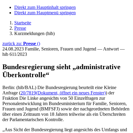
Direkt zum Hauptinhalt springen
Direkt zum Hauptmenü springen
Startseite
Presse
Kurzmeldungen (hib)
zurück zu:
Presse
()
24.08.2023
Familie, Senioren, Frauen und Jugend — Antwort —
hib 611/2023
Bundesregierung sieht „administrative
Überkontrolle“
Berlin: (hib/BAL) Die Bundesregierung beurteilt eine Kleine
Anfrage (
20/7819
(Dokument, öffnet ein neues Fenster)
) der
Fraktion Die Linke angesichts von 50 Einzelfragen zur
Personalentwicklung im Bundesministerium für Familie, Senioren,
Frauen und Jugend (BMFSFJ) sowie der nachgeordneten Behörden
über einen Zeitraum von 18 Jahren teilweise als ein Überschreiten
der Parlamentarischen Kontrolle.
„Aus Sicht der Bundesregierung liegt angesichts des Umfangs und