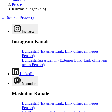
Startseite
Presse
Kurzmeldungen (hib)
zurück zu:
Presse
()
Instagram
Instagram-Kanäle
Bundestag
(Externer Link, Link öffnet ein neues
Fenster)
Bundestagspräsidentin
(Externer Link, Link öffnet ein
neues Fenster)
LinkedIn
Mastodon
Mastodon-Kanäle
Bundestag
(Externer Link, Link öffnet ein neues
Fenster)