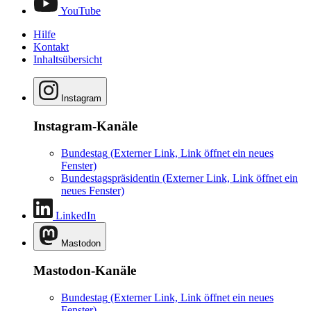
YouTube
Hilfe
Kontakt
Inhaltsübersicht
Instagram
Instagram-Kanäle
Bundestag
(Externer Link, Link öffnet ein neues
Fenster)
Bundestagspräsidentin
(Externer Link, Link öffnet ein
neues Fenster)
LinkedIn
Mastodon
Mastodon-Kanäle
Bundestag
(Externer Link, Link öffnet ein neues
Fenster)