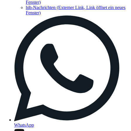
Fenster)
hib-Nachrichten
(Externer Link, Link öffnet ein neues
Fenster)
WhatsApp