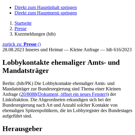
Direkt zum Hauptinhalt springen
Direkt zum Hauptmenü springen
Startseite
Presse
Kurzmeldungen (hib)
zurück zu:
Presse
()
28.08.2023
Inneres und Heimat — Kleine Anfrage — hib 616/2023
Lobbykontakte ehemaliger Amts- und
Mandatsträger
Berlin: (hib/PK) Die Lobbykontakte ehemaliger Amts- und
Mandatsträger zur Bundesregierung sind Thema einer Kleinen
Anfrage (
20/8088
(Dokument, öffnet ein neues Fenster)
) der
Linksfraktion. Die Abgeordneten erkundigen sich bei der
Bundesregierung nach Art und Anzahl solcher Kontakte von
ehemaligen Spitzenpolitikern, die im Lobbyregister des Bundestages
aufgeführt sind.
Herausgeber