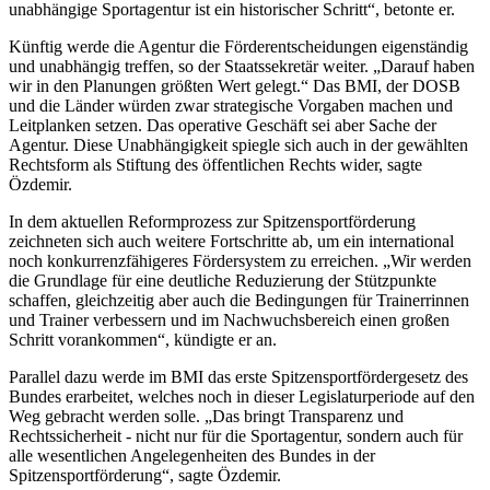
unabhängige Sportagentur ist ein historischer Schritt“, betonte er.
Künftig werde die Agentur die Förderentscheidungen eigenständig
und unabhängig treffen, so der Staatssekretär weiter. „Darauf haben
wir in den Planungen größten Wert gelegt.“ Das BMI, der DOSB
und die Länder würden zwar strategische Vorgaben machen und
Leitplanken setzen. Das operative Geschäft sei aber Sache der
Agentur. Diese Unabhängigkeit spiegle sich auch in der gewählten
Rechtsform als Stiftung des öffentlichen Rechts wider, sagte
Özdemir.
In dem aktuellen Reformprozess zur Spitzensportförderung
zeichneten sich auch weitere Fortschritte ab, um ein international
noch konkurrenzfähigeres Fördersystem zu erreichen. „Wir werden
die Grundlage für eine deutliche Reduzierung der Stützpunkte
schaffen, gleichzeitig aber auch die Bedingungen für Trainerrinnen
und Trainer verbessern und im Nachwuchsbereich einen großen
Schritt vorankommen“, kündigte er an.
Parallel dazu werde im BMI das erste Spitzensportfördergesetz des
Bundes erarbeitet, welches noch in dieser Legislaturperiode auf den
Weg gebracht werden solle. „Das bringt Transparenz und
Rechtssicherheit - nicht nur für die Sportagentur, sondern auch für
alle wesentlichen Angelegenheiten des Bundes in der
Spitzensportförderung“, sagte Özdemir.