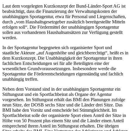
Laut dem vorgelegten Kurzkonzept der Bund-Länder-Sport AG ist
beabsichtigt, dass die Finanzierung der Verwaltungskosten der
unabhängigen Sportagentur, etwa für Personal und Liegenschaften,
durch „vom Haushaltsgesetzgeber zusätzlich bereitgestellte Mitteln
erfolgen soll“. Die Fördermittel der unabhängigen Sportagentur
sollen aus vorhandenen Haushaltsansätzen zur Verfügung gestellt
werden.
In der Sportagentur begegneten sich organisierter Sport und
staatliche Akteure „auf Augenhöhe und gleichberechtigt“, heißt es in
dem Kurzkonzept. Die Unabhängigkeit der Sportagentur in ihren
fachlichen Entscheidungen sei für alle Beteiligten eine der
wesentlichen Grundvoraussetzungen. Insbesondere werde die
Sportagentur die Förderentscheidungen eigenständig und fachlich
unabhängig treffen.
Neben dem Vorstand sind in der unabhängigen Sportagentur ein
Stiftungsrat und ein Sportfachbeirat als Organe der Agentur
vorgesehen. Im Stiftungsrat erhält das BMI den Planungen zufolge
neun Sitze, der DOSB sechs Sitze und die Länder drei Sitze. Das
BMI habe den Vorsitz und entscheide bei Stimmgleichheit. Im
Sportfachbeirat solle der organisierte Sport einen Anteil der Sitze in
Höhe von 50 Prozent plus einem Sitz und die Länder einen Anteil
entsprechend ihrem Anteil im Stiftungsrat erhalten. Die übrigen