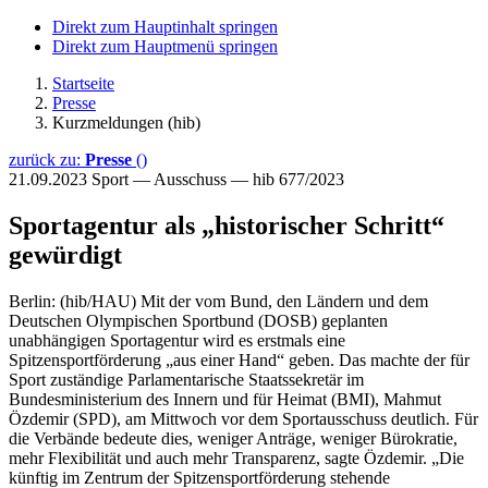
Direkt zum Hauptinhalt springen
Direkt zum Hauptmenü springen
Startseite
Presse
Kurzmeldungen (hib)
zurück zu:
Presse
()
21.09.2023
Sport — Ausschuss — hib 677/2023
Sportagentur als „historischer Schritt“
gewürdigt
Berlin: (hib/HAU) Mit der vom Bund, den Ländern und dem
Deutschen Olympischen Sportbund (DOSB) geplanten
unabhängigen Sportagentur wird es erstmals eine
Spitzensportförderung „aus einer Hand“ geben. Das machte der für
Sport zuständige Parlamentarische Staatssekretär im
Bundesministerium des Innern und für Heimat (BMI), Mahmut
Özdemir (SPD), am Mittwoch vor dem Sportausschuss deutlich. Für
die Verbände bedeute dies, weniger Anträge, weniger Bürokratie,
mehr Flexibilität und auch mehr Transparenz, sagte Özdemir. „Die
künftig im Zentrum der Spitzensportförderung stehende