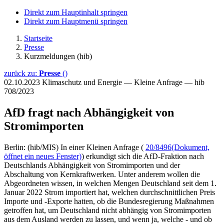
Direkt zum Hauptinhalt springen
Direkt zum Hauptmenü springen
Startseite
Presse
Kurzmeldungen (hib)
zurück zu:
Presse
()
02.10.2023
Klimaschutz und Energie — Kleine Anfrage — hib
708/2023
AfD fragt nach Abhängigkeit von
Stromimporten
Berlin: (hib/MIS) In einer Kleinen Anfrage (
20/8496
(Dokument,
öffnet ein neues Fenster)
) erkundigt sich die AfD-Fraktion nach
Deutschlands Abhängigkeit von Stromimporten und der
Abschaltung von Kernkraftwerken. Unter anderem wollen die
Abgeordneten wissen, in welchen Mengen Deutschland seit dem 1.
Januar 2022 Strom importiert hat, welchen durchschnittlichen Preis
Importe und -Exporte hatten, ob die Bundesregierung Maßnahmen
getroffen hat, um Deutschland nicht abhängig von Stromimporten
aus dem Ausland werden zu lassen, und wenn ja, welche - und ob