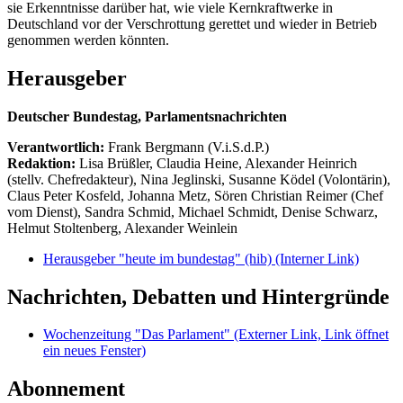
sie Erkenntnisse darüber hat, wie viele Kernkraftwerke in
Deutschland vor der Verschrottung gerettet und wieder in Betrieb
genommen werden könnten.
Herausgeber
Deutscher Bundestag, Parlamentsnachrichten
Verantwortlich:
Frank Bergmann (V.i.S.d.P.)
Redaktion:
Lisa Brüßler, Claudia Heine, Alexander Heinrich
(stellv. Chefredakteur), Nina Jeglinski,
Susanne Ködel (Volontärin),
Claus Peter Kosfeld, Johanna Metz, Sören Christian Reimer (Chef
vom Dienst), Sandra Schmid, Michael Schmidt, Denise Schwarz,
Helmut Stoltenberg, Alexander Weinlein
Herausgeber "heute im bundestag" (hib)
(Interner Link)
Nachrichten, Debatten und Hintergründe
Wochenzeitung "Das Parlament"
(Externer Link, Link öffnet
ein neues Fenster)
Abonnement