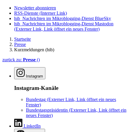
Newsletter abonnieren
RSS-Dienste
(Interner Link)
hib_Nachrichten im Mikroblogging-Dienst BlueSky
hib_Nachrichten im Mikroblogging-Dienst Mastodon
(Externer Link, Link öffnet ein neues Fenster)
Startseite
Presse
Kurzmeldungen (hib)
zurück zu:
Presse
()
Instagram
Instagram-Kanäle
Bundestag
(Externer Link, Link öffnet ein neues
Fenster)
Bundestagspräsidentin
(Externer Link, Link öffnet ein
neues Fenster)
LinkedIn