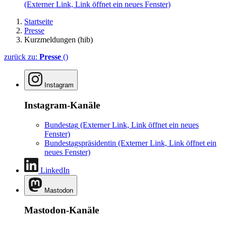
(Externer Link, Link öffnet ein neues Fenster)
Startseite
Presse
Kurzmeldungen (hib)
zurück zu:
Presse
()
Instagram
Instagram-Kanäle
Bundestag
(Externer Link, Link öffnet ein neues
Fenster)
Bundestagspräsidentin
(Externer Link, Link öffnet ein
neues Fenster)
LinkedIn
Mastodon
Mastodon-Kanäle