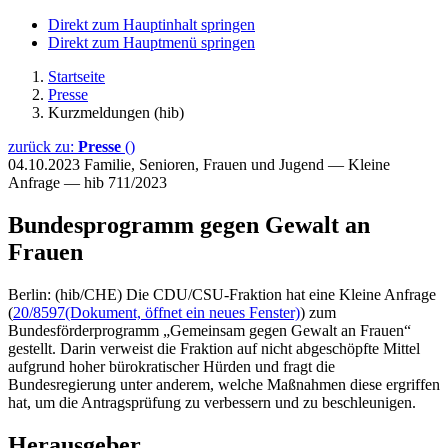
Direkt zum Hauptinhalt springen
Direkt zum Hauptmenü springen
Startseite
Presse
Kurzmeldungen (hib)
zurück zu:
Presse
()
04.10.2023
Familie, Senioren, Frauen und Jugend — Kleine
Anfrage — hib 711/2023
Bundesprogramm gegen Gewalt an
Frauen
Berlin: (hib/CHE) Die CDU/CSU-Fraktion hat eine Kleine Anfrage
(
20/8597
(Dokument, öffnet ein neues Fenster)
) zum
Bundesförderprogramm „Gemeinsam gegen Gewalt an Frauen“
gestellt. Darin verweist die Fraktion auf nicht abgeschöpfte Mittel
aufgrund hoher bürokratischer Hürden und fragt die
Bundesregierung unter anderem, welche Maßnahmen diese ergriffen
hat, um die Antragsprüfung zu verbessern und zu beschleunigen.
Herausgeber