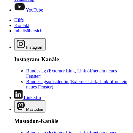
YouTube
Hilfe
Kontakt
Inhaltsübersicht
Instagram
Instagram-Kanäle
Bundestag
(Externer Link, Link öffnet ein neues
Fenster)
Bundestagspräsidentin
(Externer Link, Link öffnet ein
neues Fenster)
LinkedIn
Mastodon
Mastodon-Kanäle
Bundestag
(Externer Link, Link öffnet ein neues