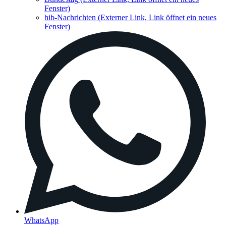
Fenster)
hib-Nachrichten
(Externer Link, Link öffnet ein neues
Fenster)
WhatsApp