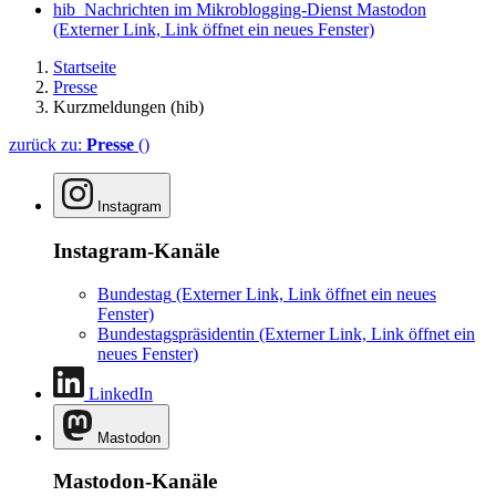
hib_Nachrichten im Mikroblogging-Dienst Mastodon
(Externer Link, Link öffnet ein neues Fenster)
Startseite
Presse
Kurzmeldungen (hib)
zurück zu:
Presse
()
Instagram
Instagram-Kanäle
Bundestag
(Externer Link, Link öffnet ein neues
Fenster)
Bundestagspräsidentin
(Externer Link, Link öffnet ein
neues Fenster)
LinkedIn
Mastodon
Mastodon-Kanäle