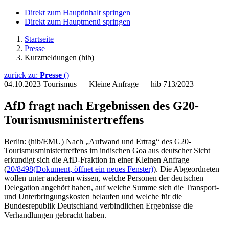
Direkt zum Hauptinhalt springen
Direkt zum Hauptmenü springen
Startseite
Presse
Kurzmeldungen (hib)
zurück zu:
Presse
()
04.10.2023
Tourismus — Kleine Anfrage — hib 713/2023
AfD fragt nach Ergebnissen des G20-
Tourismusministertreffens
Berlin: (hib/EMU) Nach „Aufwand und Ertrag“ des G20-
Tourismusministertreffens im indischen Goa aus deutscher Sicht
erkundigt sich die AfD-Fraktion in einer Kleinen Anfrage
(
20/8498
(Dokument, öffnet ein neues Fenster)
). Die Abgeordneten
wollen unter anderem wissen, welche Personen der deutschen
Delegation angehört haben, auf welche Summe sich die Transport-
und Unterbringungskosten belaufen und welche für die
Bundesrepublik Deutschland verbindlichen Ergebnisse die
Verhandlungen gebracht haben.