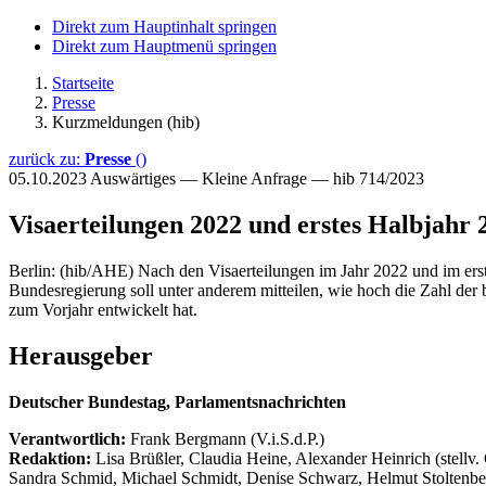
Direkt zum Hauptinhalt springen
Direkt zum Hauptmenü springen
Startseite
Presse
Kurzmeldungen (hib)
zurück zu:
Presse
()
05.10.2023
Auswärtiges — Kleine Anfrage — hib 714/2023
Visaerteilungen 2022 und erstes Halbjahr 
Berlin: (hib/AHE) Nach den Visaerteilungen im Jahr 2022 und im erst
Bundesregierung soll unter anderem mitteilen, wie hoch die Zahl der
zum Vorjahr entwickelt hat.
Herausgeber
Deutscher Bundestag, Parlamentsnachrichten
Verantwortlich:
Frank Bergmann (V.i.S.d.P.)
Redaktion:
Lisa Brüßler, Claudia Heine, Alexander Heinrich (stellv.
Sandra Schmid, Michael Schmidt, Denise Schwarz, Helmut Stoltenbe