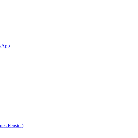
sApp
)
ues Fenster)