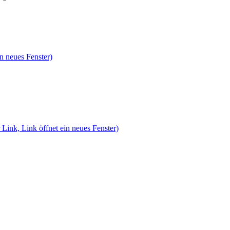
n neues Fenster)
 Link, Link öffnet ein neues Fenster)