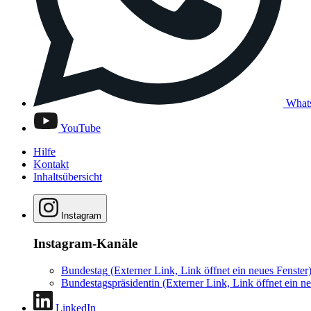
What
YouTube
Hilfe
Kontakt
Inhaltsübersicht
Instagram
Instagram-Kanäle
Bundestag
(Externer Link, Link öffnet ein neues Fenster
Bundestagspräsidentin
(Externer Link, Link öffnet ein ne
LinkedIn