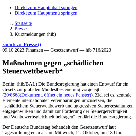
Direkt zum Hauptinhalt springen
Direkt zum Hauptmenü springen
Startseite
Presse
Kurzmeldungen (hib)
zurück zu:
Presse
()
09.10.2023
Finanzen — Gesetzentwurf — hib 716/2023
Maßnahmen gegen „schädlichen
Steuerwettbewerb“
Berlin: (hib/BAL) Die Bundesregierung hat einen Entwurf für ein
Gesetz zur globalen Mindestbesteuerung vorgelegt
(
20/8668
(Dokument, öffnet ein neues Fenster)
). Ziel sei es, zentrale
Elemente internationaler Vereinbarungen umzusetzen, die
„schädlichem Steuerwettbewerb und aggressiven Steuergestaltungen
entgegenwirken und damit zur Förderung der Steuergerechtigkeit
und Wettbewerbsgleichheit beitragen“, erklärt die Bundesregierung.
Der Deutsche Bundestag behandelt den Gesetzentwurf laut
Tagesordnung erstmals am Mittwoch, 11. Oktober, um 18 Uhr.