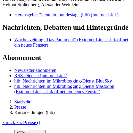
Helmut Stoltenberg, Alexander Weinlein
Herausgeber "heute im bundestag" (hib)
(Interner Link)
Nachrichten, Debatten und Hintergründe
Wochenzeitung "Das Parlament"
(Externer Link, Link öffnet
ein neues Fenster)
Abonnement
Newsletter abonnieren
RSS-Dienste
(Interner Link)
hib_Nachrichten im Mikroblogging-Dienst BlueSky
hib_Nachrichten im Mikroblogging-Dienst Mastodon
(Externer Link, Link öffnet ein neues Fenster)
Startseite
Presse
Kurzmeldungen (hib)
zurück zu:
Presse
()