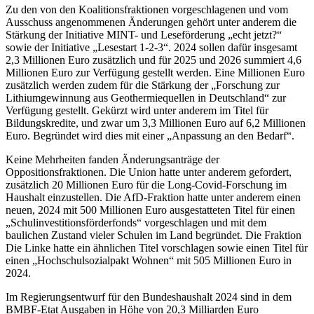
Zu den von den Koalitionsfraktionen vorgeschlagenen und vom
Ausschuss angenommenen Änderungen gehört unter anderem die
Stärkung der Initiative MINT- und Leseförderung „echt jetzt?“
sowie der Initiative „Lesestart 1-2-3“. 2024 sollen dafür insgesamt
2,3 Millionen Euro zusätzlich und für 2025 und 2026 summiert 4,6
Millionen Euro zur Verfügung gestellt werden. Eine Millionen Euro
zusätzlich werden zudem für die Stärkung der „Forschung zur
Lithiumgewinnung aus Geothermiequellen in Deutschland“ zur
Verfügung gestellt. Gekürzt wird unter anderem im Titel für
Bildungskredite, und zwar um 3,3 Millionen Euro auf 6,2 Millionen
Euro. Begründet wird dies mit einer „Anpassung an den Bedarf“.
Keine Mehrheiten fanden Änderungsanträge der
Oppositionsfraktionen. Die Union hatte unter anderem gefordert,
zusätzlich 20 Millionen Euro für die Long-Covid-Forschung im
Haushalt einzustellen. Die AfD-Fraktion hatte unter anderem einen
neuen, 2024 mit 500 Millionen Euro ausgestatteten Titel für einen
„Schulinvestitionsförderfonds“ vorgeschlagen und mit dem
baulichen Zustand vieler Schulen im Land begründet. Die Fraktion
Die Linke hatte ein ähnlichen Titel vorschlagen sowie einen Titel für
einen „Hochschulsozialpakt Wohnen“ mit 505 Millionen Euro in
2024.
Im Regierungsentwurf für den Bundeshaushalt 2024 sind in dem
BMBF-Etat Ausgaben in Höhe von 20,3 Milliarden Euro