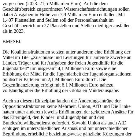
vorgesehen (2023: 21,5 Milliarden Euro). Auf die dem
Geschäftsbereich zugeordneten Wissenschaftseinrichtungen sollen
dabei Ausgaben in Höhe von 7,9 Milliarden Euro entfallen. Mit
1.407 Planstellen und Stellen soll der Personalhaushalt im
Geschäftsbereich um 27 Planstellen und Stellen niedriger ausfallen
als in 2023.
BMFSFJ:
Die Koalitionsfraktionen setzten unter anderem eine Erhöhung der
Mittel im Titel „Zuschüsse und Leistungen für laufende Zwecke an
Länder, Träger und für Aufgaben der freien Jugendhilfe für die
Jugendarbeit“ um insgesamt 4,1 Millionen Euro sowie eine
Erhöhung der Mittel für die Jugendarbeit der Jugendorganisationen
politischer Parteien um 2,1 Millionen Euro durch. Die
Gegenfinanzierung erfolgt mit 6,1 Millionen Euro nahezu
vollständig über die Erhöhung der Globalen Minderausgabe.
Auch zu diesem Einzelplan fanden die Änderungsanträge der
Oppositionsfraktionen keine Mehrheit. Union, AfD und Die Linke
hatten unter anderem jeweils Erhöhungen der gekürzten Ansätze für
das Elterngeld, den Kinder- und Jugendplan und den
Bundesfreiwilligendienst gefordert. Sowohl Union als auch AfD
schlugen im unterschiedlichen Ausmaß und mit unterschiedlicher
Begründung erhebliche beziehungsweise gänzliche Kürzungen der