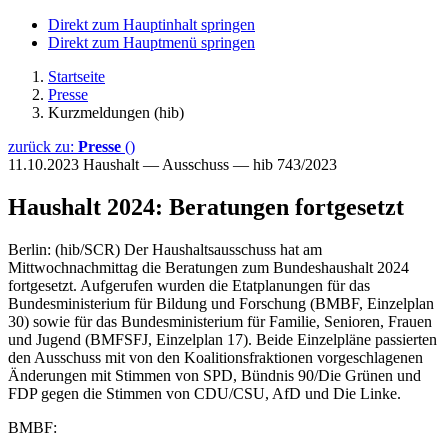
Direkt zum Hauptinhalt springen
Direkt zum Hauptmenü springen
Startseite
Presse
Kurzmeldungen (hib)
zurück zu:
Presse
()
11.10.2023
Haushalt — Ausschuss — hib 743/2023
Haushalt 2024: Beratungen fortgesetzt
Berlin: (hib/SCR) Der Haushaltsausschuss hat am
Mittwochnachmittag die Beratungen zum Bundeshaushalt 2024
fortgesetzt. Aufgerufen wurden die Etatplanungen für das
Bundesministerium für Bildung und Forschung (BMBF, Einzelplan
30) sowie für das Bundesministerium für Familie, Senioren, Frauen
und Jugend (BMFSFJ, Einzelplan 17). Beide Einzelpläne passierten
den Ausschuss mit von den Koalitionsfraktionen vorgeschlagenen
Änderungen mit Stimmen von SPD, Bündnis 90/Die Grünen und
FDP gegen die Stimmen von CDU/CSU, AfD und Die Linke.
BMBF: