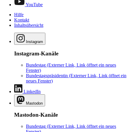
YouTube
Hilfe
Kontakt
Inhaltsübersicht
Instagram
Instagram-Kanäle
Bundestag
(Externer Link, Link öffnet ein neues
Fenster)
Bundestagspräsidentin
(Externer Link, Link öffnet ein
neues Fenster)
LinkedIn
Mastodon
Mastodon-Kanäle
Bundestag
(Externer Link, Link öffnet ein neues
Fenster)