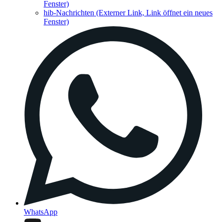
Fenster)
hib-Nachrichten
(Externer Link, Link öffnet ein neues
Fenster)
WhatsApp