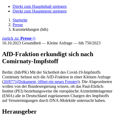
Direkt zum Hauptinhalt springen
Direkt zum Hauptmenü springen
Startseite
Presse
Kurzmeldungen (hib)
zurück zu:
Presse
()
16.10.2023
Gesundheit — Kleine Anfrage — hib 750/2023
AfD-Fraktion erkundigt sich nach
Comirnaty-Impfstoff
Berlin: (hib/PK) Mit der Sicherheit des Covid-19-Impfstoffs
Comirnaty befasst sich die AfD-Fraktion in einer Kleinen Anfrage
(
20/8771
(Dokument, öffnet ein neues Fenster)
). Die Abgeordneten
wollen von der Bundesregierung wissen, ob das Paul-Ehrlich-
Institut (PEI) beziehungsweise die europäische Arzneimittelagentur
(EMA) alle in Deutschland zugelassenen Chargen des Impfstoffs
auf Verunreinigungen durch DNA-Moleküle untersucht haben.
Herausgeber