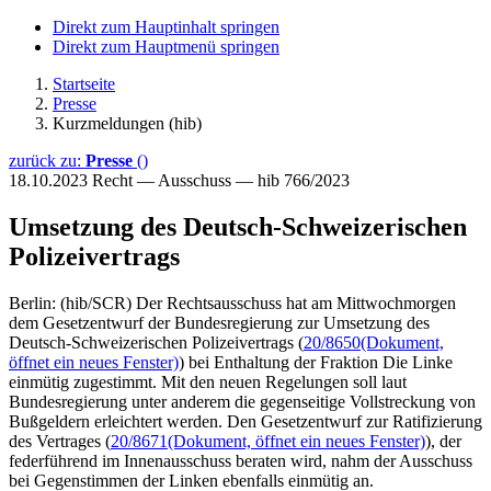
Direkt zum Hauptinhalt springen
Direkt zum Hauptmenü springen
Startseite
Presse
Kurzmeldungen (hib)
zurück zu:
Presse
()
18.10.2023
Recht — Ausschuss — hib 766/2023
Umsetzung des Deutsch-Schweizerischen
Polizeivertrags
Berlin: (hib/SCR) Der Rechtsausschuss hat am Mittwochmorgen
dem Gesetzentwurf der Bundesregierung zur Umsetzung des
Deutsch-Schweizerischen Polizeivertrags (
20/8650
(Dokument,
öffnet ein neues Fenster)
) bei Enthaltung der Fraktion Die Linke
einmütig zugestimmt. Mit den neuen Regelungen soll laut
Bundesregierung unter anderem die gegenseitige Vollstreckung von
Bußgeldern erleichtert werden. Den Gesetzentwurf zur Ratifizierung
des Vertrages (
20/8671
(Dokument, öffnet ein neues Fenster)
), der
federführend im Innenausschuss beraten wird, nahm der Ausschuss
bei Gegenstimmen der Linken ebenfalls einmütig an.