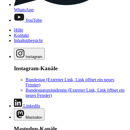
WhatsApp
YouTube
Hilfe
Kontakt
Inhaltsübersicht
Instagram
Instagram-Kanäle
Bundestag
(Externer Link, Link öffnet ein neues
Fenster)
Bundestagspräsidentin
(Externer Link, Link öffnet ein
neues Fenster)
LinkedIn
Mastodon
Mastodon-Kanäle