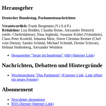
Herausgeber
Deutscher Bundestag, Parlamentsnachrichten
Verantwortlich:
Frank Bergmann (V.i.S.d.P.)
Redaktion:
Lisa Brüßler, Claudia Heine, Alexander Heinrich
(stellv. Chefredakteur), Nina Jeglinski,
Susanne Ködel (Volontärin),
Claus Peter Kosfeld, Johanna Metz, Sören Christian Reimer (Chef
vom Dienst), Sandra Schmid, Michael Schmidt, Denise Schwarz,
Helmut Stoltenberg, Alexander Weinlein
Herausgeber "heute im bundestag" (hib)
(Interner Link)
Nachrichten, Debatten und Hintergründe
Wochenzeitung "Das Parlament"
(Externer Link, Link öffnet
ein neues Fenster)
Abonnement
Newsletter abonnieren
RSS-Dienste
(Interner Link)