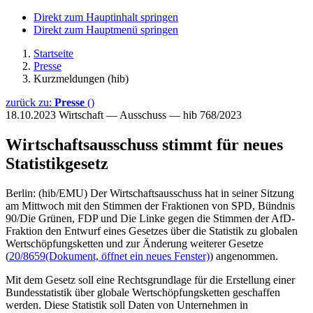
Direkt zum Hauptinhalt springen
Direkt zum Hauptmenü springen
Startseite
Presse
Kurzmeldungen (hib)
zurück zu:
Presse
()
18.10.2023
Wirtschaft — Ausschuss — hib 768/2023
Wirtschaftsausschuss stimmt für neues
Statistikgesetz
Berlin: (hib/EMU) Der Wirtschaftsausschuss hat in seiner Sitzung
am Mittwoch mit den Stimmen der Fraktionen von SPD, Bündnis
90/Die Grünen, FDP und Die Linke gegen die Stimmen der AfD-
Fraktion den Entwurf eines Gesetzes über die Statistik zu globalen
Wertschöpfungsketten und zur Änderung weiterer Gesetze
(
20/8659
(Dokument, öffnet ein neues Fenster)
) angenommen.
Mit dem Gesetz soll eine Rechtsgrundlage für die Erstellung einer
Bundesstatistik über globale Wertschöpfungsketten geschaffen
werden. Diese Statistik soll Daten von Unternehmen in