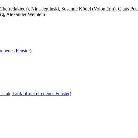
 Chefredakteur), Nina Jeglinski,
Susanne Ködel (Volontärin),
Claus Pet
rg, Alexander Weinlein
n neues Fenster)
 Link, Link öffnet ein neues Fenster)