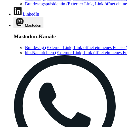
Bundestagspräsidentin
(Externer Link, Link öffnet ein ne
LinkedIn
Mastodon
Mastodon-Kanäle
Bundestag
(Externer Link, Link öffnet ein neues Fenster
hib-Nachrichten
(Externer Link, Link öffnet ein neues Fe