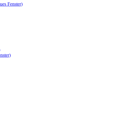
ues Fenster)
)
nster)