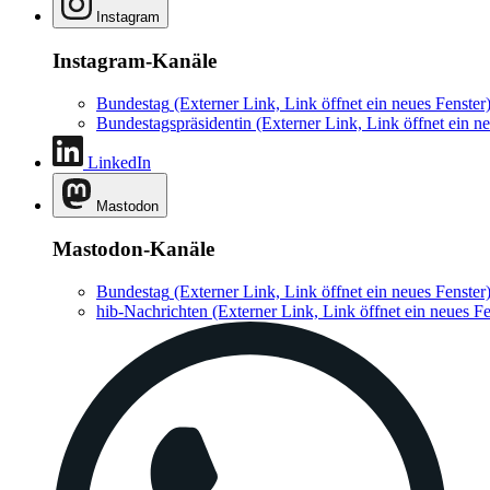
Instagram
Instagram-Kanäle
Bundestag
(Externer Link, Link öffnet ein neues Fenster
Bundestagspräsidentin
(Externer Link, Link öffnet ein ne
LinkedIn
Mastodon
Mastodon-Kanäle
Bundestag
(Externer Link, Link öffnet ein neues Fenster
hib-Nachrichten
(Externer Link, Link öffnet ein neues Fe