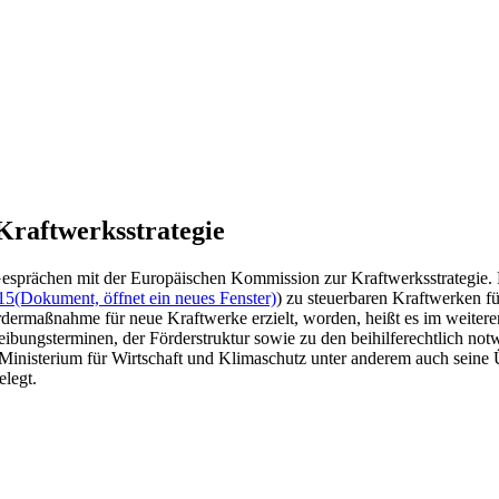
Kraftwerksstrategie
 Gesprächen mit der Europäischen Kommission zur Kraftwerksstrategie.
15
(Dokument, öffnet ein neues Fenster)
) zu steuerbaren Kraftwerken fü
dermaßnahme für neue Kraftwerke erzielt, worden, heißt es im weiter
ibungsterminen, der Förderstruktur sowie zu den beihilferechtlich 
inisterium für Wirtschaft und Klimaschutz unter anderem auch seine
legt.