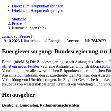
Direkt zum Hauptinhalt springen
Direkt zum Hauptmenü springen
Startseite
Presse
Kurzmeldungen (hib)
zurück zu:
Presse
()
19.10.2023
Klimaschutz und Energie — Antwort — hib 784/2023
Energieversorgung: Bundesregierung zur 
Berlin: (hib/MIS) Die Bundesregierung ist seit Anfang des Jahres in
öffnet ein neues Fenster)
) auf eine Anfrage der Unionsfraktion (
20/83
Verständigung zu allen wesentlichen Eckpunkten einer möglichen För
Ausschreibungsdesign, den auszuschreibenden Mengen, den Ausschre
Vermeidung von Überförderungen. Im Zuge der Gespräche habe das M
Neubaus von wasserstoffbasierten Kraftwerken vorgetragen und vorge
Herausgeber
Deutscher Bundestag, Parlamentsnachrichten