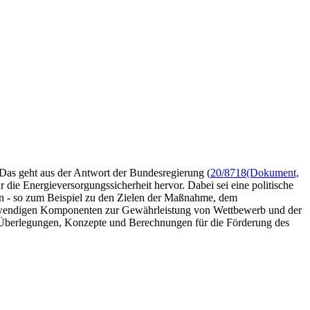
 Das geht aus der Antwort der Bundesregierung (
20/8718
(Dokument,
r die Energieversorgungssicherheit hervor. Dabei sei eine politische
en - so zum Beispiel zu den Zielen der Maßnahme, dem
notwendigen Komponenten zur Gewährleistung von Wettbewerb und der
 Überlegungen, Konzepte und Berechnungen für die Förderung des