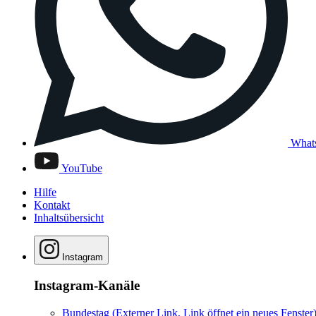
What
YouTube
Hilfe
Kontakt
Inhaltsübersicht
Instagram
Instagram-Kanäle
Bundestag
(Externer Link, Link öffnet ein neues Fenster