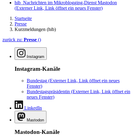
hib_Nachrichten im Mikroblogging-Dienst Mastodon
(Externer Link, Link öffnet ein neues Fenster)
Startseite
Presse
Kurzmeldungen (hib)
zurück zu:
Presse
()
Instagram
Instagram-Kanäle
Bundestag
(Externer Link, Link öffnet ein neues
Fenster)
Bundestagspräsidentin
(Externer Link, Link öffnet ein
neues Fenster)
LinkedIn
Mastodon
Mastodon-Kanäle