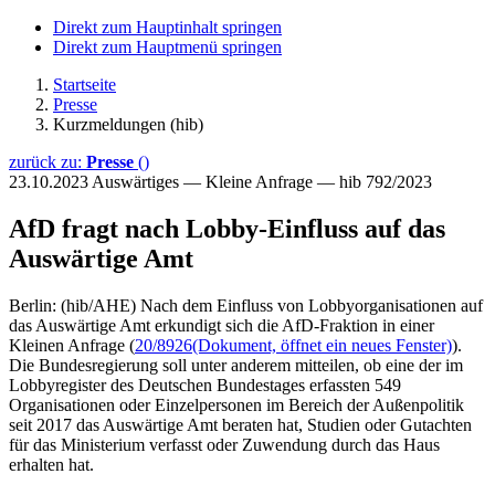
Direkt zum Hauptinhalt springen
Direkt zum Hauptmenü springen
Startseite
Presse
Kurzmeldungen (hib)
zurück zu:
Presse
()
23.10.2023
Auswärtiges — Kleine Anfrage — hib 792/2023
AfD fragt nach Lobby-Einfluss auf das
Auswärtige Amt
Berlin: (hib/AHE) Nach dem Einfluss von Lobbyorganisationen auf
das Auswärtige Amt erkundigt sich die AfD-Fraktion in einer
Kleinen Anfrage (
20/8926
(Dokument, öffnet ein neues Fenster)
).
Die Bundesregierung soll unter anderem mitteilen, ob eine der im
Lobbyregister des Deutschen Bundestages erfassten 549
Organisationen oder Einzelpersonen im Bereich der Außenpolitik
seit 2017 das Auswärtige Amt beraten hat, Studien oder Gutachten
für das Ministerium verfasst oder Zuwendung durch das Haus
erhalten hat.