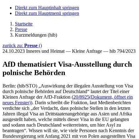
Direkt zum Hauptinhalt springen
Direkt zum Hauptmenü springen
Startseite
Presse
Kurzmeldungen (hib)
zurück zu:
Presse
()
24.10.2023
Inneres und Heimat — Kleine Anfrage — hib 794/2023
AfD thematisiert Visa-Ausstellung durch
polnische Behörden
Berlin: (hib/STO) „Auswirkung der illegalen Ausstellung von Visa
durch polnische Behörden auf Deutschland“ lautet der Titel einer
Kleinen Anfrage der AfD-Fraktion (
20/8925
(Dokument, öffnet ein
neues Fenster)
). Darin schreibt die Fraktion, laut Medienberichten
verdichte sich „der Verdacht, dass polnische Stellen in den letzten
Jahren illegal Visa an Drittstaatenangehörige aus Asien und Afrika
ausgestellt haben, welche mittels dieser Visa in die EU gelangten
und sodann nach Deutschland weiterreisten, um hier Asyl zu
beantragen“. Wissen will sie, wie viele Personen nach Kenntnis der
Bundesregierung seit Anfang 2021 mit von Polen ausgestellten Visa