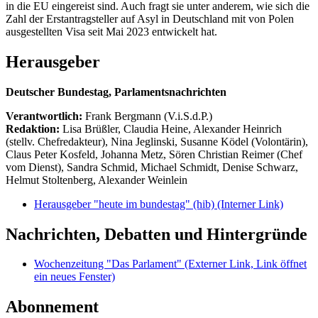
in die EU eingereist sind. Auch fragt sie unter anderem, wie sich die
Zahl der Erstantragsteller auf Asyl in Deutschland mit von Polen
ausgestellten Visa seit Mai 2023 entwickelt hat.
Herausgeber
Deutscher Bundestag, Parlamentsnachrichten
Verantwortlich:
Frank Bergmann (V.i.S.d.P.)
Redaktion:
Lisa Brüßler, Claudia Heine, Alexander Heinrich
(stellv. Chefredakteur), Nina Jeglinski,
Susanne Ködel (Volontärin),
Claus Peter Kosfeld, Johanna Metz, Sören Christian Reimer (Chef
vom Dienst), Sandra Schmid, Michael Schmidt, Denise Schwarz,
Helmut Stoltenberg, Alexander Weinlein
Herausgeber "heute im bundestag" (hib)
(Interner Link)
Nachrichten, Debatten und Hintergründe
Wochenzeitung "Das Parlament"
(Externer Link, Link öffnet
ein neues Fenster)
Abonnement