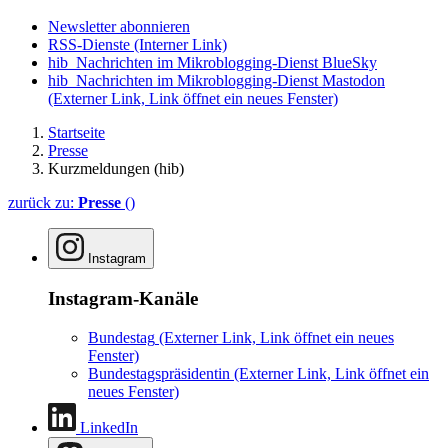
Newsletter abonnieren
RSS-Dienste
(Interner Link)
hib_Nachrichten im Mikroblogging-Dienst BlueSky
hib_Nachrichten im Mikroblogging-Dienst Mastodon
(Externer Link, Link öffnet ein neues Fenster)
Startseite
Presse
Kurzmeldungen (hib)
zurück zu:
Presse
()
Instagram
Instagram-Kanäle
Bundestag
(Externer Link, Link öffnet ein neues
Fenster)
Bundestagspräsidentin
(Externer Link, Link öffnet ein
neues Fenster)
LinkedIn