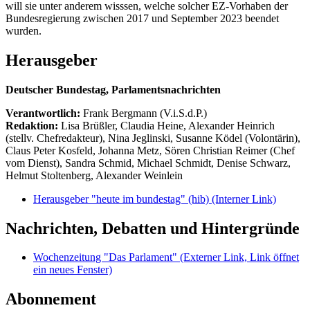
will sie unter anderem wisssen, welche solcher EZ-Vorhaben der
Bundesregierung zwischen 2017 und September 2023 beendet
wurden.
Herausgeber
Deutscher Bundestag, Parlamentsnachrichten
Verantwortlich:
Frank Bergmann (V.i.S.d.P.)
Redaktion:
Lisa Brüßler, Claudia Heine, Alexander Heinrich
(stellv. Chefredakteur), Nina Jeglinski,
Susanne Ködel (Volontärin),
Claus Peter Kosfeld, Johanna Metz, Sören Christian Reimer (Chef
vom Dienst), Sandra Schmid, Michael Schmidt, Denise Schwarz,
Helmut Stoltenberg, Alexander Weinlein
Herausgeber "heute im bundestag" (hib)
(Interner Link)
Nachrichten, Debatten und Hintergründe
Wochenzeitung "Das Parlament"
(Externer Link, Link öffnet
ein neues Fenster)
Abonnement