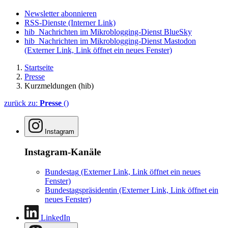
Newsletter abonnieren
RSS-Dienste
(Interner Link)
hib_Nachrichten im Mikroblogging-Dienst BlueSky
hib_Nachrichten im Mikroblogging-Dienst Mastodon
(Externer Link, Link öffnet ein neues Fenster)
Startseite
Presse
Kurzmeldungen (hib)
zurück zu:
Presse
()
Instagram
Instagram-Kanäle
Bundestag
(Externer Link, Link öffnet ein neues
Fenster)
Bundestagspräsidentin
(Externer Link, Link öffnet ein
neues Fenster)
LinkedIn