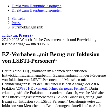
Direkt zum Hauptinhalt springen
Direkt zum Hauptmenü springen
Startseite
Presse
Kurzmeldungen (hib)
zurück zu:
Presse
()
27.10.2023
Wirtschaftliche Zusammenarbeit und Entwicklung —
Kleine Anfrage — hib 800/2023
EZ-Vorhaben „mit Bezug zur Inklusion
von LSBTI-Personen“
Berlin: (hib/STO) „Vorhaben im Rahmen der deutschen
Entwicklungszusammenarbeit im Zusammenhang mit der Förderung
von Inklusion von LSBTI-Personen und Menschen mit
Behinderungen“ lautet der Titel einer Kleinen Anfrage der AfD-
Fraktion (
20/8851
(Dokument, öffnet ein neues Fenster)
). Darin
erkundigt sich die Fraktion unter anderem danach, welche Vorhaben
der Entwicklungszusammenarbeit (EZ) der Bundesregierung „mit
Bezug zur Inklusion von LSBTI-Personen“ beziehungsweise zur
Inklusion von Menschen mit Behinderungen aktuell laufen. Auch