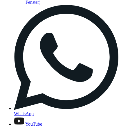
Fenster)
WhatsApp
YouTube