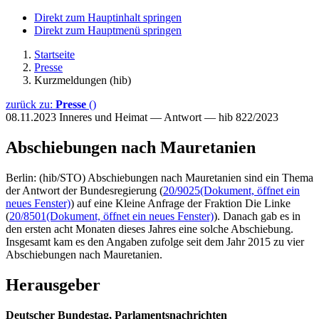
Direkt zum Hauptinhalt springen
Direkt zum Hauptmenü springen
Startseite
Presse
Kurzmeldungen (hib)
zurück zu:
Presse
()
08.11.2023
Inneres und Heimat — Antwort — hib 822/2023
Abschiebungen nach Mauretanien
Berlin: (hib/STO) Abschiebungen nach Mauretanien sind ein Thema
der Antwort der Bundesregierung (
20/9025
(Dokument, öffnet ein
neues Fenster)
) auf eine Kleine Anfrage der Fraktion Die Linke
(
20/8501
(Dokument, öffnet ein neues Fenster)
). Danach gab es in
den ersten acht Monaten dieses Jahres eine solche Abschiebung.
Insgesamt kam es den Angaben zufolge seit dem Jahr 2015 zu vier
Abschiebungen nach Mauretanien.
Herausgeber
Deutscher Bundestag, Parlamentsnachrichten