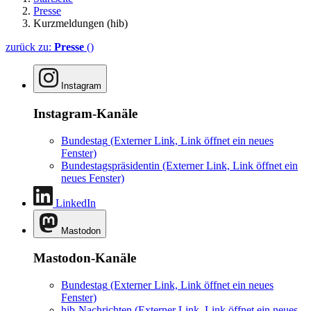
Presse
Kurzmeldungen (hib)
zurück zu:
Presse
()
Instagram
Instagram-Kanäle
Bundestag
(Externer Link, Link öffnet ein neues
Fenster)
Bundestagspräsidentin
(Externer Link, Link öffnet ein
neues Fenster)
LinkedIn
Mastodon
Mastodon-Kanäle
Bundestag
(Externer Link, Link öffnet ein neues
Fenster)
hib-Nachrichten
(Externer Link, Link öffnet ein neues