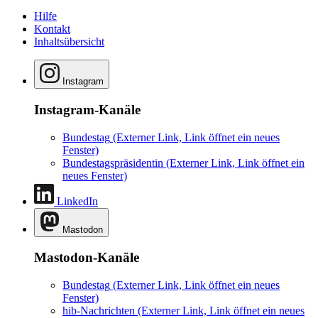
Hilfe
Kontakt
Inhaltsübersicht
Instagram
Instagram-Kanäle
Bundestag
(Externer Link, Link öffnet ein neues
Fenster)
Bundestagspräsidentin
(Externer Link, Link öffnet ein
neues Fenster)
LinkedIn
Mastodon
Mastodon-Kanäle
Bundestag
(Externer Link, Link öffnet ein neues
Fenster)
hib-Nachrichten
(Externer Link, Link öffnet ein neues